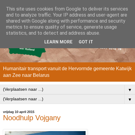
This site uses cookies from Google to deliver its services
and to analyze traffic. Your IP address and user-agent are
shared with Google along with performance and security
metrics to ensure quality of service, generate usage
statistics, and to detect and address abuse.
LEARN MORE
GOT IT
Humanitair transport vanuit de Hervormde gemeente Katwijk
aan Zee naar Belarus
▼
▼
vrijdag 10 april 2015
Noodhulp Vojgany