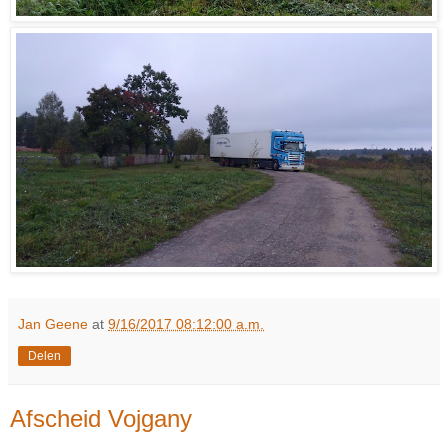
Jan Geene
at
9/16/2017 08:12:00 a.m.
Delen
Afscheid Vojgany