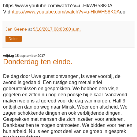
https://www.youtube.com/watch?v=u-HkWH58K0A
Vid
https://www.youtube.com/watch?v=u-HkWH58K0A
eo
Jan Geene
at
9/16/2017 08:03:00 a.m.
Delen
vrijdag 15 september 2017
Donderdag ten einde.
De dag door Uwe gunst ontvangen, is weer voorbij, de
avond is gedaald. Een rustige dag met allerlei
gebeurtenissen en gesprekken. We hebben een visje
gegeten en zitten nu nog een poosje bij elkaar. Vanavond
maken we ons al gereed voor de dag van morgen. Half 9
ontbijt en dan op weg naar Minsk. Weer een afscheid. We
zagen schokkende dingen en ook verblijdende dingen.
Gesprekken met mensen die zich inzetten voor anderen.
Dankbaar hen te mogen ontmoeten. We bidden voor hen en
hun arbeid. Nu is een groot deel van de groep in gesprek