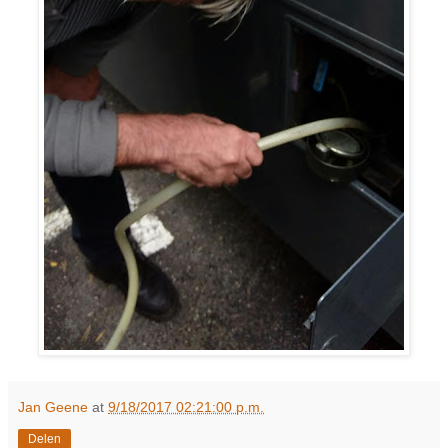
Jan Geene
at
9/18/2017 02:21:00 p.m.
Delen