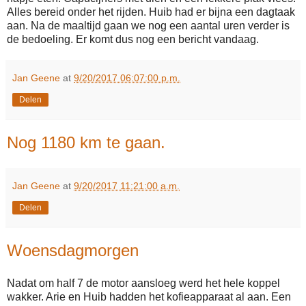
Alles bereid onder het rijden. Huib had er bijna een dagtaak
aan. Na de maaltijd gaan we nog een aantal uren verder is
de bedoeling. Er komt dus nog een bericht vandaag.
Jan Geene
at
9/20/2017 06:07:00 p.m.
Delen
Nog 1180 km te gaan.
Jan Geene
at
9/20/2017 11:21:00 a.m.
Delen
Woensdagmorgen
Nadat om half 7 de motor aansloeg werd het hele koppel
wakker. Arie en Huib hadden het kofieapparaat al aan. Een