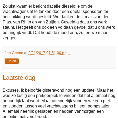
Zojuist kwam er bericht dat alle dieselolie om de
vrachtwagens af te tanken door een drietal sponsoren ter
beschikking wordt gesteld. We danken de firma's van der
Plas, van Rhijn en van Zuijlen. Geweldig dat u ons werk
steunt. Het geeft ons ook een voldaan gevoel dat u ons werk
belangrijk vindt. Dat houdt de moed erin, zullen we maar
zeggen.
Jan Geene
at
9/21/2017 01:51:00 p.m.
Delen
Laatste dag
Excuses. Ik beloofde gisteravond nog een update. Maar het
was zo lastig een parkeerplek te vinden dat het allemaal nog
behoorlijk laat werd. Maar uiteindelijk vonden we een plek
en stonden tussen veel vrachtwagens bij een pompstation.
Allemaal heerlijk geslapen en hadden vanmorgen een
ontbijtje met vers brood.