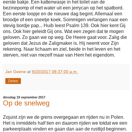
eerste bakje. Een kattenwasje in het toilet van de
bezinepomp of met water uit een jerrycan op het spatbord.
Een eerste loopje en de nieuwe dag begint. Allemaal een
broodje of een sneetje koek. Sommigen verlangen naar een
stevig bordje pap... Huib leest Psalm 139. Ook hier kent Gij
ons. Ook hier geleidt Gij ons. Wat een zegen dat te mogen
geloven. Zo gaan we op weg. De Heere gaat voor. Zalig die
geloven dat Jezus de Zaligmaker is. Hij neemt voor Zijn
rekening. Naar lichaam en ziel, beide in het leven en het
sterven, niet van mezelf maar van Hem het eigendom.
Jan Geene
at
9/20/2017 08:37:00 a.m.
Delen
dinsdag 19 september 2017
Op de snelweg
Zojuist zijn we de grens overgegaan en rijden nu in Polen.
Het is inmiddels half tien en daarom rijden we totdat we een
parkeerplaats vinden en gaan dan aan de rusttijd beginnen.