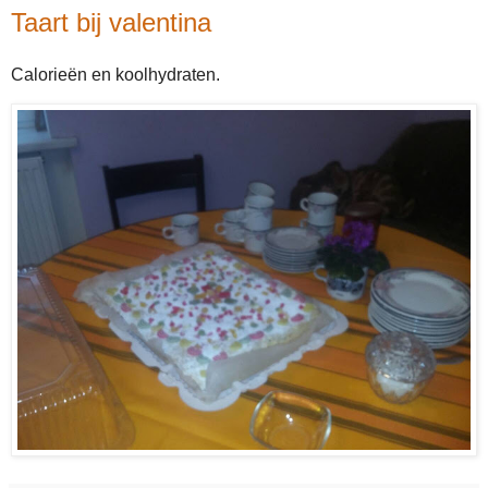
Taart bij valentina
Calorieën en koolhydraten.