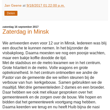
Jan Geene
at
9/18/2017 01:22:00 p.m.
Delen
zaterdag 16 september 2017
Zaterdag in Minsk
We arriveerden even voor 12 uur in Minsk. Iedereen was blij
een douche te kunnen nemen. In het bijzonder de
visbakploeg. Daarna moesten we nog een poosje wachten,
maar een bakje koffie doodde de tijd.
Met de stadsbus en de metro kwamen we in het centrum.
Grote hilariteit in de metro. Volle wagons en grote
optreksnelheid. In het centrum ontmoetten we andre de
Pastor van de gemeente die we willen steunen bij de
verbouw van hun kerkgebouw. Samen gebruikten we de
maaltijd. Met drie gemeenteleden 2 dames en een broeder.
Daar hebben we ook met elkaar gesproken over het
gemeentewerk en de zorgen over de bouw. We hopen en
bidden dat het gemeentewerk voortgang mag hebben.
Daarna keerden we terug en nu heeft Huib bijna de nasi