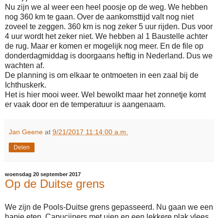
Nu zijn we al weer een heel poosje op de weg. We hebben
nog 360 km te gaan. Over de aankomsttijd valt nog niet
zoveel te zeggen. 360 km is nog zeker 5 uur rijden. Dus voor
4 uur wordt het zeker niet. We hebben al 1 Baustelle achter
de rug. Maar er komen er mogelijk nog meer. En de file op
donderdagmiddag is doorgaans heftig in Nederland. Dus we
wachten af.
De planning is om elkaar te ontmoeten in een zaal bij de
Ichthuskerk.
Het is hier mooi weer. Wel bewolkt maar het zonnetje komt
er vaak door en de temperatuur is aangenaam.
Jan Geene
at
9/21/2017 11:14:00 a.m.
Delen
woensdag 20 september 2017
Op de Duitse grens
We zijn de Pools-Duitse grens gepasseerd. Nu gaan we een
hapje eten. Capucijners met uien en een lekkere plak vlees.