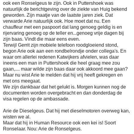
ook een Ronselgeus te zijn. Ook in Puttershoek was
natuurlijk de berichtgeving over de ziekte van Huig bekend
geworden. Zijn maatje van de laatste jaren ziek. Dat
verwarde Arie natuurlijk ook. Hoe moet dat nu. Een
chauffeur met een paspoort dat lang genoeg geldig is en
rijervaring genoeg op de teller en...genoeg vrije dagen bij
zijn baas. Vindt die maar eens even.
Terwijl Gerrit zijn mobiele telefoon roodgloeiend stond,
begon Arie ook aan een rondbelrondje onder collega's. En
waar om allerlei redenen Katwijkers afvielen, was daar
ineens een man in Puttershoek die heel graag mee zou
gaan,.... maar wilde zijn baas daar ook akkoord mee gaan?
Maar nu wist Arie te melden dat hij vrij heeft gekregen en
met ons meegaat.
We zijn dankbaar dat het gelukt is. Morgen kunnen nog de
documenten worden overgebracht en dan donderdag de
visa regelen op de ambassade.
Arie de Dieselgeus. Dat hij met dieselmotoren overweg kan,
wisten we al.
Maar dat hij in Human Resource ook een kei is! Soort
Ronselaar. Nou: Arie de Ronselgeus.