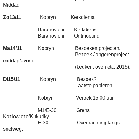
Middag
Zo13/11
Kobryn Kerkdienst
Baranovichi Kerkdienst
Baranovichi Ontmoeting
Ma14/11
Kobryn Bezoeken projecten.
Bezoek Jongerenproject.
middag/avond.
(keuken, oven etc. 2015).
Di15/11
Kobryn Bezoek?
Laatste papieren.
Kobryn Vertrek 15.00 uur
M1/E-30 Grens
Kozlowicze/Kukuriky
E-30 Overnachting langs
snelweg.