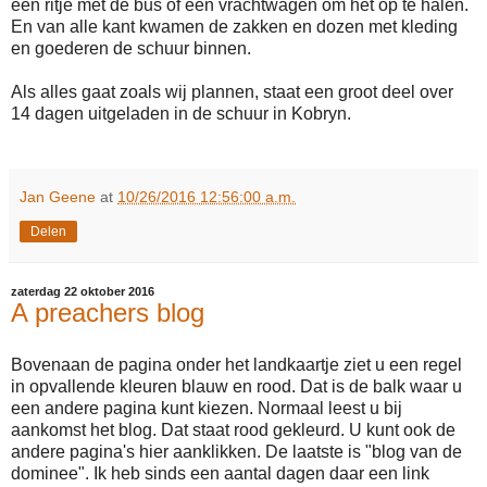
een ritje met de bus of een vrachtwagen om het op te halen.
En van alle kant kwamen de zakken en dozen met kleding
en goederen de schuur binnen.
Als alles gaat zoals wij plannen, staat een groot deel over
14 dagen uitgeladen in de schuur in Kobryn.
Jan Geene
at
10/26/2016 12:56:00 a.m.
Delen
zaterdag 22 oktober 2016
A preachers blog
Bovenaan de pagina onder het landkaartje ziet u een regel
in opvallende kleuren blauw en rood. Dat is de balk waar u
een andere pagina kunt kiezen. Normaal leest u bij
aankomst het blog. Dat staat rood gekleurd. U kunt ook de
andere pagina's hier aanklikken. De laatste is "blog van de
dominee". Ik heb sinds een aantal dagen daar een link