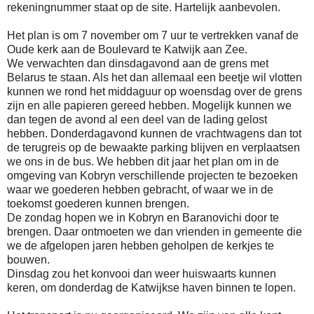
rekeningnummer staat op de site. Hartelijk aanbevolen.
Het plan is om 7 november om 7 uur te vertrekken vanaf de
Oude kerk aan de Boulevard te Katwijk aan Zee.
We verwachten dan dinsdagavond aan de grens met
Belarus te staan. Als het dan allemaal een beetje wil vlotten
kunnen we rond het middaguur op woensdag over de grens
zijn en alle papieren gereed hebben. Mogelijk kunnen we
dan tegen de avond al een deel van de lading gelost
hebben. Donderdagavond kunnen de vrachtwagens dan tot
de terugreis op de bewaakte parking blijven en verplaatsen
we ons in de bus. We hebben dit jaar het plan om in de
omgeving van Kobryn verschillende projecten te bezoeken
waar we goederen hebben gebracht, of waar we in de
toekomst goederen kunnen brengen.
De zondag hopen we in Kobryn en Baranovichi door te
brengen. Daar ontmoeten we dan vrienden in gemeente die
we de afgelopen jaren hebben geholpen de kerkjes te
bouwen.
Dinsdag zou het konvooi dan weer huiswaarts kunnen
keren, om donderdag de Katwijkse haven binnen te lopen.