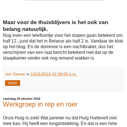
Maar voor de thuisblijvers is het ook van
belang natuurlijk.
Nog even een telefoontje voor het slapen gaan betekent om
half 12...juist dat het in Belarus als half 2 is. Vandaar de klok
op het blog. En de dominee is een nachtbraker, dus het
verschijnen van een laat bericht betekent niet dat op de
slaapkamer verder ook nog iemand wakker is.
Jan Geene
at
10/31/2016 02:38:00 p.m.
Delen
zaterdag 29 oktober 2016
Werkgroep in rep en roer
Onze Huig is ziek! Wat jammer nu dat Huig Hartevelt niet
mee kan. Hij heeft een longontsteking. En dat is een hele