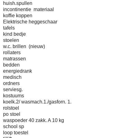
huish.spullen
incontinentie materiaal
koffie koppen
Elektrische heggeschaar
tafels
kind bedje
stoelen
w.c. brillen (nieuw)
rollaters
matrassen
bedden
energiedrank
medisch
ordners
serviesg.
kostuums
koelk.2/ wasmach.1./gasforn. 1.
rolstoel
po stoel
waspoeder 40 zakk. A 10 kg
school sp
loop toestel