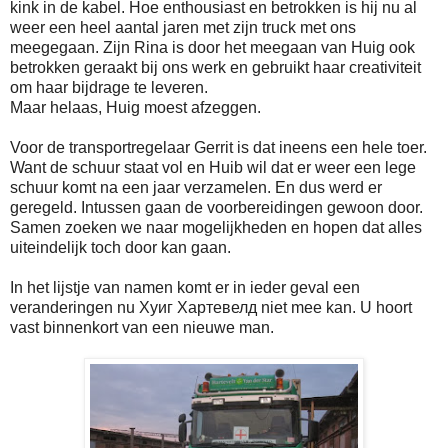
kink in de kabel. Hoe enthousiast en betrokken is hij nu al
weer een heel aantal jaren met zijn truck met ons
meegegaan. Zijn Rina is door het meegaan van Huig ook
betrokken geraakt bij ons werk en gebruikt haar creativiteit
om haar bijdrage te leveren.
Maar helaas, Huig moest afzeggen.
Voor de transportregelaar Gerrit is dat ineens een hele toer.
Want de schuur staat vol en Huib wil dat er weer een lege
schuur komt na een jaar verzamelen. En dus werd er
geregeld. Intussen gaan de voorbereidingen gewoon door.
Samen zoeken we naar mogelijkheden en hopen dat alles
uiteindelijk toch door kan gaan.
In het lijstje van namen komt er in ieder geval een
veranderingen nu Хуиг Хартевелд niet mee kan. U hoort
vast binnenkort van een nieuwe man.