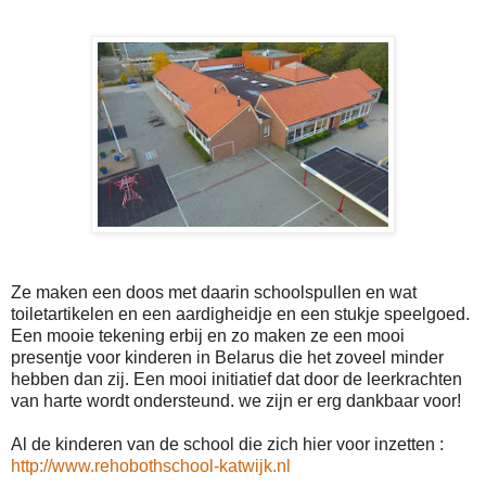
Ze maken een doos met daarin schoolspullen en wat
toiletartikelen en een aardigheidje en een stukje speelgoed.
Een mooie tekening erbij en zo maken ze een mooi
presentje voor kinderen in Belarus die het zoveel minder
hebben dan zij. Een mooi initiatief dat door de leerkrachten
van harte wordt ondersteund. we zijn er erg dankbaar voor!
Al de kinderen van de school die zich hier voor inzetten :
http://www.rehobothschool-katwijk.nl