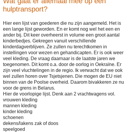
Wat gaat er allemaal mee op een
hulptransport?
Hier een lijst van goederen die nu zijn aangemeld. Het is
een lange lijst geworden. En er komt nog wel het een en
ander bij. Dit keer overheerst in volume een groot aantal
kinderbedjes. Gekregen vanuit verschillende
kinderdagverblijven. Ze zullen nu terechtkomen in
instellingen voor wezen en gehandicapten. Er is ook weer
veel kleding. De vraag daarnaar is de laatste jaren we
toegenomen. Dit komt o.a. door de oorlog in Oekraïne. Er
zijn veel vluchtelingen in de regio. Ik verwacht dat we ook
wel zullen horen over Tsjetsjenen. Die mogen de EU niet
binnen van de Poolse overheid. Daarom bivakkeren ze nu
voor de grens in Belarus.
Hier de voorlopige lijst. Denk aan 2 vrachtwagens vol.
vrouwen kleding
mannen kleding
kinder kleding
schoenen
dekens/lakens zak of doos
speelgoed