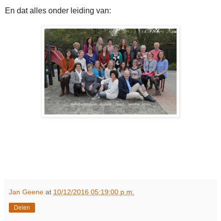
En dat alles onder leiding van:
Jan Geene
at
10/12/2016 05:19:00 p.m.
Delen