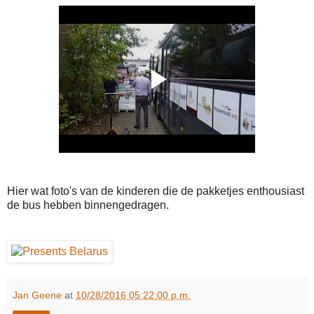
Hier wat foto's van de kinderen die de pakketjes enthousiast
de bus hebben binnengedragen.
Jan Geene
at
10/28/2016 05:22:00 p.m.