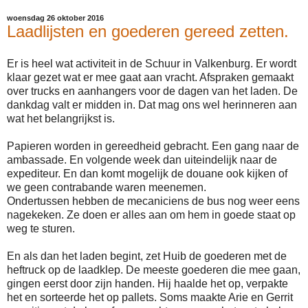
woensdag 26 oktober 2016
Laadlijsten en goederen gereed zetten.
Er is heel wat activiteit in de Schuur in Valkenburg. Er wordt
klaar gezet wat er mee gaat aan vracht. Afspraken gemaakt
over trucks en aanhangers voor de dagen van het laden. De
dankdag valt er midden in. Dat mag ons wel herinneren aan
wat het belangrijkst is.
Papieren worden in gereedheid gebracht. Een gang naar de
ambassade. En volgende week dan uiteindelijk naar de
expediteur. En dan komt mogelijk de douane ook kijken of
we geen contrabande waren meenemen.
Ondertussen hebben de mecaniciens de bus nog weer eens
nagekeken. Ze doen er alles aan om hem in goede staat op
weg te sturen.
En als dan het laden begint, zet Huib de goederen met de
heftruck op de laadklep. De meeste goederen die mee gaan,
gingen eerst door zijn handen. Hij haalde het op, verpakte
het en sorteerde het op pallets. Soms maakte Arie en Gerrit