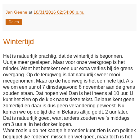
Jan Geene
at
10/31/2016 02:54:00 p.m.
Delen
Wintertijd
Het is natuurlijk prachtig, dat de wintertijd is begonnen.
Uurtje meer geslapen. Maar voor onze werkgroep is het
minder. Want het betekent een uur extra verlies bij de grens
overgang. Op de terugweg is dat natuurlijk weer mooi
meegenomen. Maar op de heenweg is het een hele tijd. Als
we om een uur of 7 dinsdagavond 8 november aan de grens
zouden staan. Dat hopen we! Dan is het ineens al 10 uur. U
kunt het zien op de klok naast deze tekst. Belarus kent geen
zomertijd en daar is dus geen verandering geweest. Nu
komen we op de tijd die in Belarus altijd geldt. 2 uur later.
Dat is natuurlijk goed, want anders zouden we 's middags
om 3 uur al in het donker lopen.
Want zoals u op het kaartje hieronder kunt zien is om politiek
begrijpelijke redenen misschien wel goed, maar toch is het