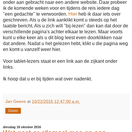
onder aan gebracht naar een andere website. Daar probeer
ik de komende weken voor en tijdens de reis iedere dag
"een gedachte" te verwoorden.
Hier
heb ik daar iets over
geschreven. Als u de link aanklikt komt u steeds op het
laatste bericht. Als u zich wilt "bij-lezen" dan kan dat door de
verschillende pagina's achter elkaar te lezen. Maar voorts
kunt u elke keer als u dit blog leest even doorklikken naar
dat andere. Nadat u het gelezen hebt, klikt u die pagina weg
en komt u vanzelf weer hier.
Voor tablet-lezers staat er een link aan de zijkant onder
links.
Ik hoop dat u er bij tijden wat over nadenkt.
Jan Geene
at
10/22/2016 12:47:00 a.m.
Delen
dinsdag 18 oktober 2016