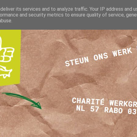
eliver its services and to analyze traffic. Your IP address and 
ormance and security metrics to ensure quality of service, gen
abuse.