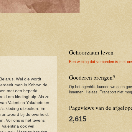
Gehoorzaam leven
Een weblog dat verbonden is met on
Goederen brengen?
Belarus. Wel die wordt
erdeelt men in Kobryn de
Op het ogenblik kunnen we geen go
nnen met een beperkt
innemen. Helaas. Transport niet moge
heid om kledinghulp. Als ze
van Valentina Yakubets en
Pageviews van de afgelop
's kleding uitzoeken. En
erantwoord bij de overheid.
2,615
en. Vor ons is het tevens
 Valentina ook wel