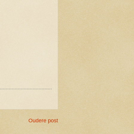
Oudere post