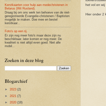
toevertrouwen
Kerstkaarten voor hulp aan medechristenen in
het vol en wi
Belarus (Wit Rusland).
Draag bij om ons werk ten behoeve van de niet-
Hier onder 2 
geregistreerde Evangelie-christenen / Baptisten
mogelijk te maken. Doe mee en bestel
kerstkaar...
Foto's op een rij.
Er zijn nog meer foto's maar deze zijn nu
beschikbaar. later komen er nog meer. De
kwaliteit is niet altijd even goed. Niet alle
mobil...
Zoeken in deze blog
Blogarchief
►
2023
(2)
►
2021
(7)
►
2020
(18)