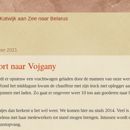
Katwijk aan Zee naar Belarus
ber 2021
ort naar Vojgany
dt er opnieuw een vrachtwagen geladen door de mannen van onze wer
Rond het middaguur kwam de chauffeur met zijn truck met oplegger aan 
gonnen met laden. Zo gaat er ongeveer weer 10 ton aan goederen naar h
tjes dan herkent u het wel weer. We komen hier nu sinds 2014. Veel is 
 Jelena met haar medewerkers tot stand mogen brengen. Intussen wordt e
ozenopvang.