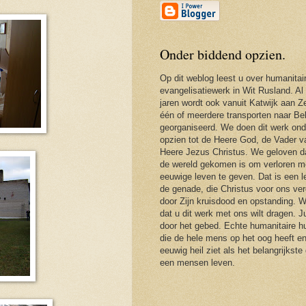
Onder biddend opzien.
Op dit weblog leest u over humanitai
evangelisatiewerk in Wit Rusland. Al
jaren wordt ook vanuit Katwijk aan Ze
één of meerdere transporten naar Be
georganiseerd. We doen dit werk ond
opzien tot de Heere God, de Vader 
Heere Jezus Christus. We geloven d
de wereld gekomen is om verloren m
eeuwige leven te geven. Dat is een 
de genade, die Christus voor ons ver
door Zijn kruisdood en opstanding. 
dat u dit werk met ons wilt dragen. J
door het gebed. Echte humanitaire hu
die de hele mens op het oog heeft en
eeuwig heil ziet als het belangrijkste
een mensen leven.