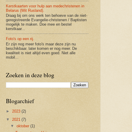
Kerstkaarten voor hulp aan medechristenen in
Belarus (Wit Rusland).
Draag bij om ons werk ten behoeve van de niet-
geregistreerde Evangelie-christenen / Baptisten
mogelijk te maken. Doe mee en bestel
kerstkaar...
Foto's op een rij.
Er zijn nog meer foto's maar deze zijn nu
beschikbaar. later komen er nog meer. De
kwaliteit is niet altijd even goed. Niet alle
mobil...
Zoeken in deze blog
Blogarchief
►
2023
(2)
▼
2021
(7)
▼
oktober
(1)