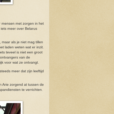
or mensen met zorgen in het
 iets meer over Belarus
 maar als je niet mag tillen
et laden weten wat er inzit.
s teveel is niet een groot
e ontvangers van de
ijk voor wat ze ontvangt.
teeds meer dat zijn leeftijd
 Arie zorgend at tussen de
pandiensten te verrichten.