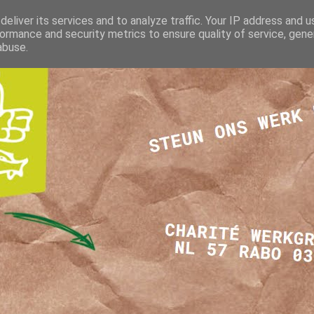
eliver its services and to analyze traffic. Your IP address and 
ormance and security metrics to ensure quality of service, gen
abuse.