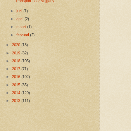
Transport naar Vojgany
►
juni
(1)
►
april
(2)
►
maart
(1)
►
februari
(2)
►
2020
(18)
►
2019
(82)
►
2018
(105)
►
2017
(71)
►
2016
(102)
►
2015
(85)
►
2014
(120)
►
2013
(111)