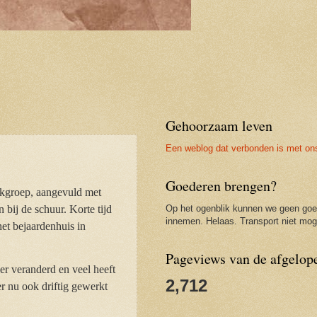
Gehoorzaam leven
Een weblog dat verbonden is met on
Goederen brengen?
kgroep, aangevuld met
bij de schuur. Korte tijd
Op het ogenblik kunnen we geen go
innemen. Helaas. Transport niet moge
et bejaardenhuis in
Pageviews van de afgelop
er veranderd en veel heeft
2,712
r nu ook driftig gewerkt