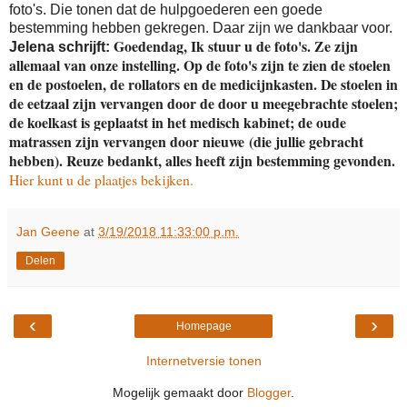
foto's. Die tonen dat de hulpgoederen een goede
bestemming hebben gekregen. Daar zijn we dankbaar voor.
Goedendag, Ik stuur u de foto's. Ze zijn
Jelena schrijft:
allemaal van onze instelling. Op de foto's zijn te zien de stoelen
en de postoelen, de rollators en de medicijnkasten. De stoelen in
de eetzaal zijn vervangen door de door u meegebrachte stoelen;
de koelkast is geplaatst in het medisch kabinet; de oude
matrassen zijn vervangen door nieuwe
​(die jullie gebracht
hebben). Reuze bedankt, alles heeft zijn bestemming gevonden.
Hier kunt u de plaatjes bekijken.
Jan Geene
at
3/19/2018 11:33:00 p.m.
Delen
‹
›
Homepage
Internetversie tonen
Mogelijk gemaakt door
Blogger
.