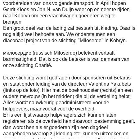
voorbereiden van ons volgende transport. In April hopen
Gerrit Kloos en Jan N. van Duijn weer op en neer te rijden
naar Kobryn om een vrachtwagen goederen weg te
brengen.
Een groot deel van de lading zal bestaan uit kleding. Daar is
nog altijd veel behoefte aan. We ondersteunen een
diaconaal project van de stichting "Miloserde" in Kobryn.
милосердие (russisch Miloserde) betekent vertaalt
barmhartigheid. Dat is ook de betekenis van de naam van
onze stichting Charité.
Deze stichting wordt gedragen door sponsoren uit Belarus
en staat onder leiding van de directeur Valentina Yakubets
(links op de foto). Hier met de boekhoudster (rechts) en een
oudere mevrouw (in het midden) die bij de verdeling helpt.
Alles wordt nauwkeurig geadministreerd voor de
hulpgevers, maar vooral voor de overheid.
Er is een lijst waarop hulpvragers zich kunnen laten
registreren als de overheid hen daarvoor toestemming geeft.
dan wordt hen als er goederen zijn een dagdeel
aangeboden waarop zij kleding etc. kunnen uitzoeken en