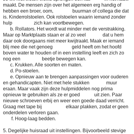
maakt. De mensen zijn over het algemeen erg handig of
hebben een broer, oom, buurman of collega die dat
is. Kinderrolstoelen. Ook rolstoelen waarin iemand zonder
hulp zich kan voortbewegen.
b. Rollators. Het wordt wat minder met de verstrakking.
Maar op Marktplaats staan er al zo veel dat u hem
daar ook doorgaans niet meer kwijtraakt. Maak er iemand
blij mee die net genoeg geld heeft om het hoofd
boven water te houden of in een instelling leeft en zich zo
nog een beetje bewegen kan.
c. Krukken. Alle soorten en maten.
d. Po-stoelen.
e. Opnieuw aan te brengen aanpassingen voor ouderen
en gehandicapten. Niet met hele stukken muur
eraan. Maar vaak zijn deze hulpmiddelen nog prima
opnieuw te gebruiken als ze er goed uit zien. Paar
nieuwe schroeven erbij en weer een goede daad verricht.
Graag met tape bij elkaar plakken, zodat er geen
onderdelen verloren gaan.
f. Hoog-laag bedden.
5. Degelijke huisraad uit instellingen. Bijvoorbeeld stevige