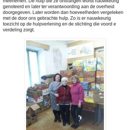
meenemen. De hulp die ze ontvangen wordt nauwkeurig
genoteerd en later ter verantwoording aan de overheid
doorgegeven. Later worden dan hoeveelheden vergeleken
met de door ons gebrachte hulp. Zo is er nauwkeurig
toezicht op de hulpverlening en de stichting die voord e
verdeling zorgt.