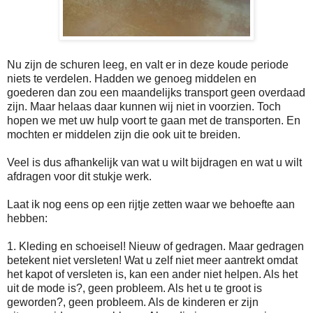
Nu zijn de schuren leeg, en valt er in deze koude periode
niets te verdelen. Hadden we genoeg middelen en
goederen dan zou een maandelijks transport geen overdaad
zijn. Maar helaas daar kunnen wij niet in voorzien. Toch
hopen we met uw hulp voort te gaan met de transporten. En
mochten er middelen zijn die ook uit te breiden.
Veel is dus afhankelijk van wat u wilt bijdragen en wat u wilt
afdragen voor dit stukje werk.
Laat ik nog eens op een rijtje zetten waar we behoefte aan
hebben:
1. Kleding en schoeisel! Nieuw of gedragen. Maar gedragen
betekent niet versleten! Wat u zelf niet meer aantrekt omdat
het kapot of versleten is, kan een ander niet helpen. Als het
uit de mode is?, geen probleem. Als het u te groot is
geworden?, geen probleem. Als de kinderen er zijn