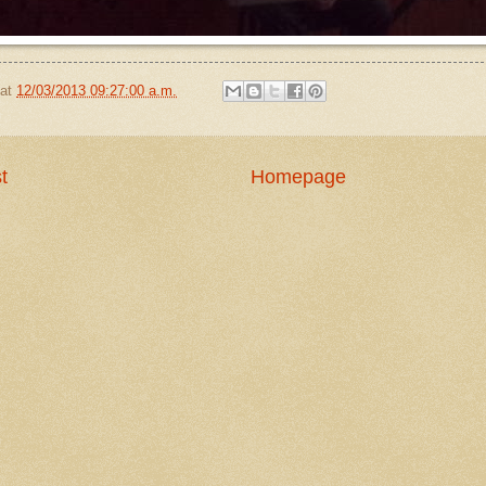
at
12/03/2013 09:27:00 a.m.
t
Homepage