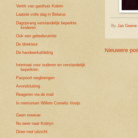
Vertrk van gasthuis Kobrin
Laatste volle dag in Belarus
Dagopvang verstandelijk beperkte
By
Jan Geene
kinderen.
Ook een gebedsruimte
De direkteur
Nieuwere pos
De handwerkafdeling
Internaat voor ouderen en verstandelijk
beperkten.
Paspoort wegbrengen
Avondsluiting
Reageren via de mail
In memoriam Willem Cornelis Vooijs
Geen sneeuw
Nu weer naar Kobryn.
Diner met uitzicht.