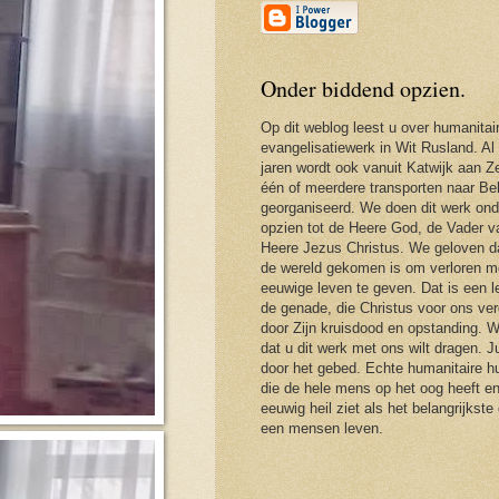
Onder biddend opzien.
Op dit weblog leest u over humanitai
evangelisatiewerk in Wit Rusland. Al
jaren wordt ook vanuit Katwijk aan Ze
één of meerdere transporten naar Be
georganiseerd. We doen dit werk ond
opzien tot de Heere God, de Vader 
Heere Jezus Christus. We geloven d
de wereld gekomen is om verloren m
eeuwige leven te geven. Dat is een 
de genade, die Christus voor ons ver
door Zijn kruisdood en opstanding. 
dat u dit werk met ons wilt dragen. J
door het gebed. Echte humanitaire hu
die de hele mens op het oog heeft en
eeuwig heil ziet als het belangrijkste
een mensen leven.