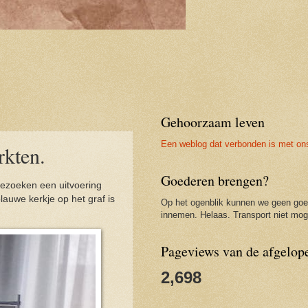
Gehoorzaam leven
Een weblog dat verbonden is met on
rkten.
Goederen brengen?
bezoeken een uitvoering
auwe kerkje op het graf is
Op het ogenblik kunnen we geen go
innemen. Helaas. Transport niet moge
Pageviews van de afgelop
2,698