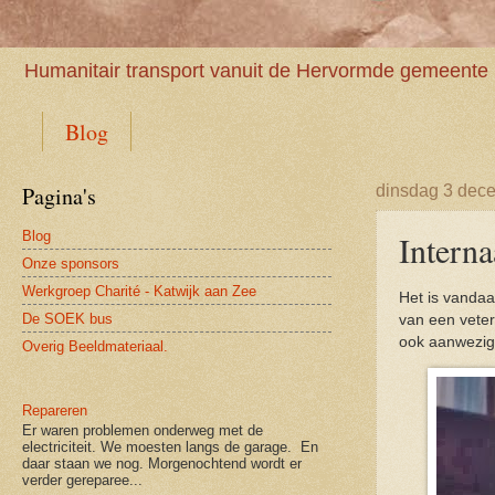
Humanitair transport vanuit de Hervormde gemeente 
Blog
Pagina's
dinsdag 3 dec
Blog
Interna
Onze sponsors
Werkgroep Charité - Katwijk aan Zee
Het is vandaa
De SOEK bus
van een veter
ook aanwezig
Overig Beeldmateriaal.
Repareren
Er waren problemen onderweg met de
electriciteit. We moesten langs de garage. En
daar staan we nog. Morgenochtend wordt er
verder gereparee...