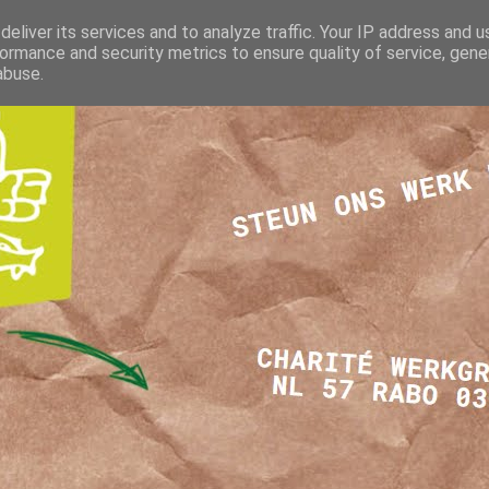
eliver its services and to analyze traffic. Your IP address and 
ormance and security metrics to ensure quality of service, gen
abuse.