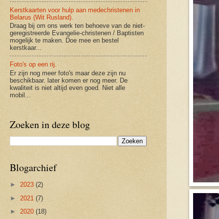
Kerstkaarten voor hulp aan medechristenen in
Belarus (Wit Rusland).
Draag bij om ons werk ten behoeve van de niet-
geregistreerde Evangelie-christenen / Baptisten
mogelijk te maken. Doe mee en bestel
kerstkaar...
Foto's op een rij.
Er zijn nog meer foto's maar deze zijn nu
beschikbaar. later komen er nog meer. De
kwaliteit is niet altijd even goed. Niet alle
mobil...
Zoeken in deze blog
Blogarchief
►
2023
(2)
►
2021
(7)
►
2020
(18)