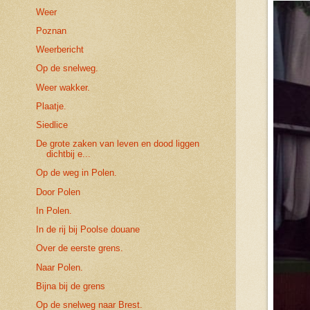
Weer
Poznan
Weerbericht
Op de snelweg.
Weer wakker.
Plaatje.
Siedlice
De grote zaken van leven en dood liggen
dichtbij e...
Op de weg in Polen.
Door Polen
In Polen.
In de rij bij Poolse douane
Over de eerste grens.
Naar Polen.
Bijna bij de grens
Op de snelweg naar Brest.