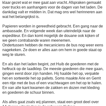
klaar gezet wat er mee gaat aan vracht. Afspraken gemaakt
over trucks en aanhangers voor de dagen van het laden. De
dankdag valt er midden in. Dat mag ons wel herinneren aan
wat het belangrijkst is.
Papieren worden in gereedheid gebracht. Een gang naar de
ambassade. En volgende week dan uiteindelijk naar de
expediteur. En dan komt mogelijk de douane ook kijken of
we geen contrabande waren meenemen.
Ondertussen hebben de mecaniciens de bus nog weer eens
nagekeken. Ze doen er alles aan om hem in goede staat op
weg te sturen.
En als dan het laden begint, zet Huib de goederen met de
heftruck op de laadklep. De meeste goederen die mee gaan,
gingen eerst door zijn handen. Hij haalde het op, verpakte
het en sorteerde het op pallets. Soms maakte Arie en Gerrit
een ritje met de bus of een vrachtwagen om het op te halen.
En van alle kant kwamen de zakken en dozen met kleding
en goederen de schuur binnen.
Als alles gaat zoals wij plannen, staat een groot deel over