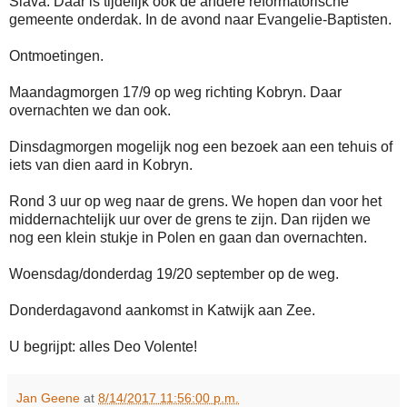
Slava. Daar is tijdelijk ook de andere reformatorische
gemeente onderdak. In de avond naar Evangelie-Baptisten.
Ontmoetingen.
Maandagmorgen 17/9 op weg richting Kobryn. Daar
overnachten we dan ook.
Dinsdagmorgen mogelijk nog een bezoek aan een tehuis of
iets van dien aard in Kobryn.
Rond 3 uur op weg naar de grens. We hopen dan voor het
middernachtelijk uur over de grens te zijn. Dan rijden we
nog een klein stukje in Polen en gaan dan overnachten.
Woensdag/donderdag 19/20 september op de weg.
Donderdagavond aankomst in Katwijk aan Zee.
U begrijpt: alles Deo Volente!
Jan Geene
at
8/14/2017 11:56:00 p.m.