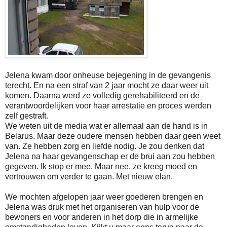
Jelena kwam door onheuse bejegening in de gevangenis
terecht. En na een straf van 2 jaar mocht ze daar weer uit
komen. Daarna werd ze volledig gerehabiliteerd en de
verantwoordelijken voor haar arrestatie en proces werden
zelf gestraft.
We weten uit de media wat er allemaal aan de hand is in
Belarus. Maar deze oudere mensen hebben daar geen weet
van. Ze hebben zorg en liefde nodig. Je zou denken dat
Jelena na haar gevangenschap er de brui aan zou hebben
gegeven. Ik stop er mee. Maar nee, ze kreeg moed en
vertrouwen om verder te gaan. Met nieuw elan.
We mochten afgelopen jaar weer goederen brengen en
Jelena was druk met het organiseren van hulp voor de
bewoners en voor anderen in het dorp die in armelijke