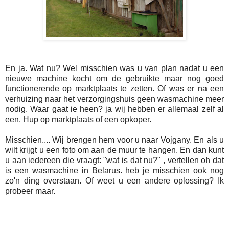
En ja. Wat nu? Wel misschien was u van plan nadat u een
nieuwe machine kocht om de gebruikte maar nog goed
functionerende op marktplaats te zetten. Of was er na een
verhuizing naar het verzorgingshuis geen wasmachine meer
nodig. Waar gaat ie heen? ja wij hebben er allemaal zelf al
een. Hup op marktplaats of een opkoper.
Misschien.... Wij brengen hem voor u naar Vojgany. En als u
wilt krijgt u een foto om aan de muur te hangen. En dan kunt
u aan iedereen die vraagt: "wat is dat nu?" , vertellen oh dat
is een wasmachine in Belarus. heb je misschien ook nog
zo'n ding overstaan. Of weet u een andere oplossing? Ik
probeer maar.