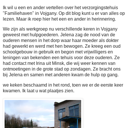
Ik wil u een en ander vertellen over het verzorgingstehuis
"Familiehaven" in Vojgany. Op dit blog kunt u er van alles op
lezen. Maar ik roep hier het een en ander in herinnering.
We zijn als werkgroep nu verschillende keren in Vojgany
geweest met hulpgoederen. Jelena zag de nood van de
ouderen mensen in het dorp waar haar moeder als dokter
had gewerkt en werd met hen bewogen. Ze kreeg een oud
schoolgebouw in gebruik en begon met vrijwilligers en
leningen van bekenden een tehuis voor deze ouderen. Ze
had contact met Irina uit Minsk, die wij weer kennen van
ontmoetingen in de grote stad op zondagen. Ze bracht ons
bij Jelena en samen met anderen kwam de hulp op gang.
we keken beschaamd in het rond, toen we er de eerste keer
kwamen. Ik laat u wat plaatjes zien.