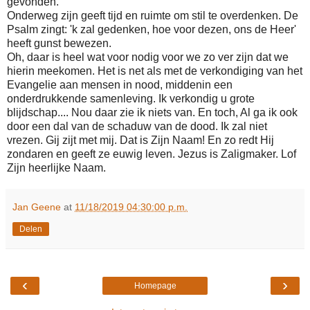
gevonden.
Onderweg zijn geeft tijd en ruimte om stil te overdenken. De
Psalm zingt: 'k zal gedenken, hoe voor dezen, ons de Heer'
heeft gunst bewezen.
Oh, daar is heel wat voor nodig voor we zo ver zijn dat we
hierin meekomen. Het is net als met de verkondiging van het
Evangelie aan mensen in nood, middenin een
onderdrukkende samenleving. Ik verkondig u grote
blijdschap.... Nou daar zie ik niets van. En toch, Al ga ik ook
door een dal van de schaduw van de dood. Ik zal niet
vrezen. Gij zijt met mij. Dat is Zijn Naam! En zo redt Hij
zondaren en geeft ze euwig leven. Jezus is Zaligmaker. Lof
Zijn heerlijke Naam.
Jan Geene
at
11/18/2019 04:30:00 p.m.
Delen
‹
›
Homepage