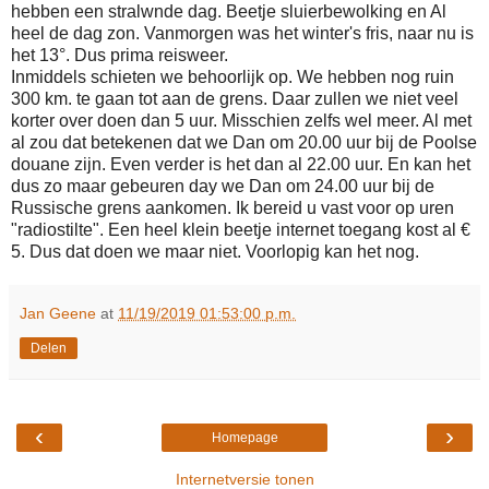
hebben een stralwnde dag. Beetje sluierbewolking en Al
heel de dag zon. Vanmorgen was het winter's fris, naar nu is
het 13°. Dus prima reisweer.
Inmiddels schieten we behoorlijk op. We hebben nog ruin
300 km. te gaan tot aan de grens. Daar zullen we niet veel
korter over doen dan 5 uur. Misschien zelfs wel meer. Al met
al zou dat betekenen dat we Dan om 20.00 uur bij de Poolse
douane zijn. Even verder is het dan al 22.00 uur. En kan het
dus zo maar gebeuren day we Dan om 24.00 uur bij de
Russische grens aankomen. Ik bereid u vast voor op uren
"radiostilte". Een heel klein beetje internet toegang kost al €
5. Dus dat doen we maar niet. Voorlopig kan het nog.
Jan Geene
at
11/19/2019 01:53:00 p.m.
Delen
‹
›
Homepage
Internetversie tonen