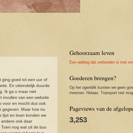
Gehoorzaam leven
Een weblog dat verbonden is met on
Goederen brengen?
 ging goed tot een uur of
te. En uiteindelijk duurde
Op het ogenblik kunnen we geen go
g. Ik ga u maar niet
innemen. Helaas. Transport niet moge
t invullen van een website
op voor en mocht dus ook
Pageviews van de afgelop
as gegeven. Maar hoe nu
 lijst en town konden we
3,253
e andere ook daar
Toen nog wat uit de bus