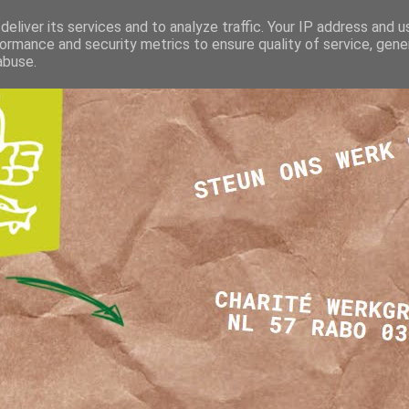
eliver its services and to analyze traffic. Your IP address and 
ormance and security metrics to ensure quality of service, gen
abuse.