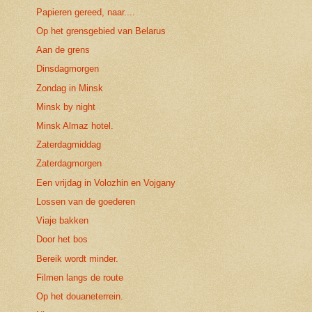
Papieren gereed, naar....
Op het grensgebied van Belarus
Aan de grens
Dinsdagmorgen
Zondag in Minsk
Minsk by night
Minsk Almaz hotel.
Zaterdagmiddag
Zaterdagmorgen
Een vrijdag in Volozhin en Vojgany
Lossen van de goederen
Viaje bakken
Door het bos
Bereik wordt minder.
Filmen langs de route
Op het douaneterrein.