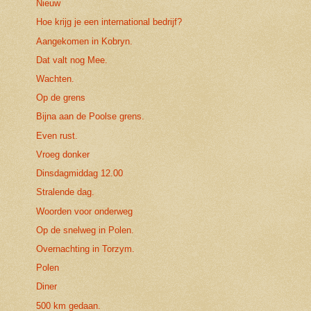
Nieuw
Hoe krijg je een international bedrijf?
Aangekomen in Kobryn.
Dat valt nog Mee.
Wachten.
Op de grens
Bijna aan de Poolse grens.
Even rust.
Vroeg donker
Dinsdagmiddag 12.00
Stralende dag.
Woorden voor onderweg
Op de snelweg in Polen.
Overnachting in Torzym.
Polen
Diner
500 km gedaan.