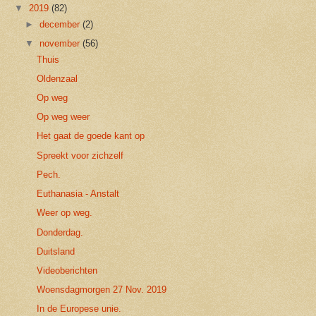
▼
2019
(82)
►
december
(2)
▼
november
(56)
Thuis
Oldenzaal
Op weg
Op weg weer
Het gaat de goede kant op
Spreekt voor zichzelf
Pech.
Euthanasia - Anstalt
Weer op weg.
Donderdag.
Duitsland
Videoberichten
Woensdagmorgen 27 Nov. 2019
In de Europese unie.