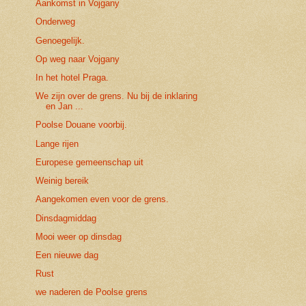
Aankomst in Vojgany
Onderweg
Genoegelijk.
Op weg naar Vojgany
In het hotel Praga.
We zijn over de grens. Nu bij de inklaring
en Jan ...
Poolse Douane voorbij.
Lange rijen
Europese gemeenschap uit
Weinig bereik
Aangekomen even voor de grens.
Dinsdagmiddag
Mooi weer op dinsdag
Een nieuwe dag
Rust
we naderen de Poolse grens