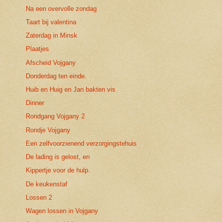
Na een overvolle zondag
Taart bij valentina
Zaterdag in Minsk
Plaatjes
Afscheid Vojgany
Donderdag ten einde.
Huib en Huig en Jan bakten vis
Dinner
Rondgang Vojgany 2
Rondje Vojgany
Een zelfvoorzienend verzorgingstehuis
De lading is gelost, en
Kippertje voor de hulp.
De keukenstaf
Lossen 2
Wagen lossen in Vojgany