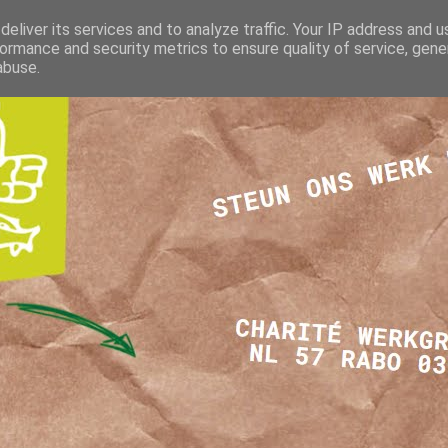
eliver its services and to analyze traffic. Your IP address and 
ormance and security metrics to ensure quality of service, gen
abuse.