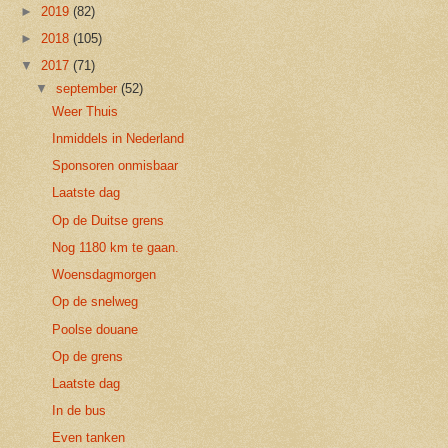
►
2019
(82)
►
2018
(105)
▼
2017
(71)
▼
september
(52)
Weer Thuis
Inmiddels in Nederland
Sponsoren onmisbaar
Laatste dag
Op de Duitse grens
Nog 1180 km te gaan.
Woensdagmorgen
Op de snelweg
Poolse douane
Op de grens
Laatste dag
In de bus
Even tanken