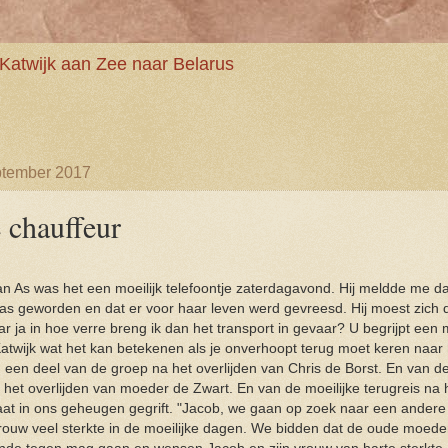
Katwijk aan Zee naar Belarus
tember 2017
 chauffeur
n As was het een moeilijk telefoontje zaterdagavond. Hij meldde me d
was geworden en dat er voor haar leven werd gevreesd. Hij moest zich 
ar ja in hoe verre breng ik dan het transport in gevaar? U begrijpt een 
atwijk wat het kan betekenen als je onverhoopt terug moet keren naa
 een deel van de groep na het overlijden van Chris de Borst. En van 
 het overlijden van moeder de Zwart. En van de moeilijke terugreis na 
taat in ons geheugen gegrift. "Jacob, we gaan op zoek naar een ander
rouw veel sterkte in de moeilijke dagen. We bidden dat de oude moed