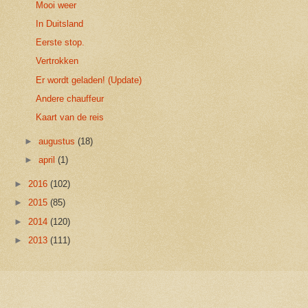
Mooi weer
In Duitsland
Eerste stop.
Vertrokken
Er wordt geladen! (Update)
Andere chauffeur
Kaart van de reis
►
augustus
(18)
►
april
(1)
►
2016
(102)
►
2015
(85)
►
2014
(120)
►
2013
(111)