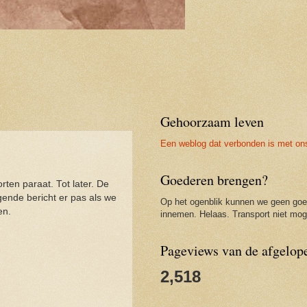
Gehoorzaam leven
Een weblog dat verbonden is met on
Goederen brengen?
ten paraat. Tot later. De
lgende bericht er pas als we
Op het ogenblik kunnen we geen go
en.
innemen. Helaas. Transport niet moge
Pageviews van de afgelop
2,518