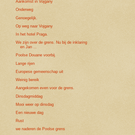
Aankomst in Vojgany
Onderweg
Genoegelijk.
Op weg naar Vojgany
In het hotel Praga.
We zijn over de grens. Nu bij de inklaring
en Jan ...
Poolse Douane voorbij.
Lange rijen
Europese gemeenschap uit
Weinig bereik
Aangekomen even voor de grens.
Dinsdagmiddag
Mooi weer op dinsdag
Een nieuwe dag
Rust
we naderen de Poolse grens