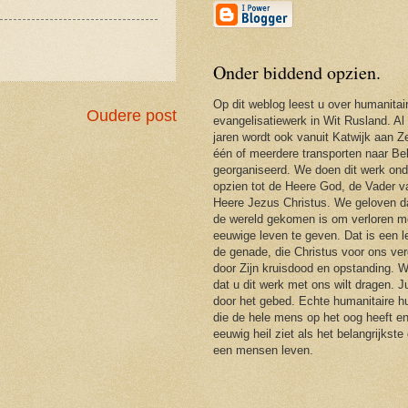
Onder biddend opzien.
Op dit weblog leest u over humanitai
Oudere post
evangelisatiewerk in Wit Rusland. Al
jaren wordt ook vanuit Katwijk aan Ze
één of meerdere transporten naar Be
georganiseerd. We doen dit werk ond
opzien tot de Heere God, de Vader 
Heere Jezus Christus. We geloven d
de wereld gekomen is om verloren m
eeuwige leven te geven. Dat is een 
de genade, die Christus voor ons ver
door Zijn kruisdood en opstanding. 
dat u dit werk met ons wilt dragen. J
door het gebed. Echte humanitaire hu
die de hele mens op het oog heeft en
eeuwig heil ziet als het belangrijkste
een mensen leven.