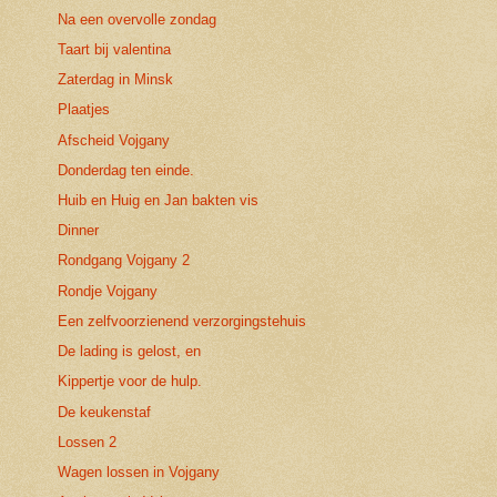
Na een overvolle zondag
Taart bij valentina
Zaterdag in Minsk
Plaatjes
Afscheid Vojgany
Donderdag ten einde.
Huib en Huig en Jan bakten vis
Dinner
Rondgang Vojgany 2
Rondje Vojgany
Een zelfvoorzienend verzorgingstehuis
De lading is gelost, en
Kippertje voor de hulp.
De keukenstaf
Lossen 2
Wagen lossen in Vojgany