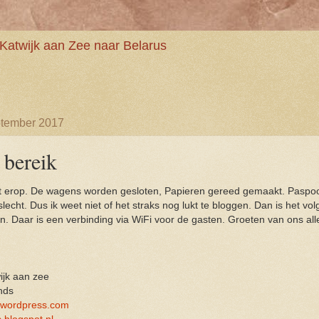
Katwijk aan Zee naar Belarus
ptember 2017
 bereik
it erop. De wagens worden gesloten, Papieren gereed gemaakt. Paspoor
slecht. Dus ik weet niet of het straks nog lukt te bloggen. Dan is het vo
ijn. Daar is een verbinding via WiFi voor de gasten. Groeten van ons all
jk aan zee
nds
.wordpress.com