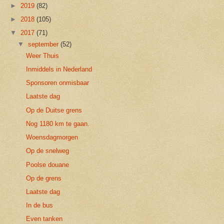
►
2019
(82)
►
2018
(105)
▼
2017
(71)
▼
september
(52)
Weer Thuis
Inmiddels in Nederland
Sponsoren onmisbaar
Laatste dag
Op de Duitse grens
Nog 1180 km te gaan.
Woensdagmorgen
Op de snelweg
Poolse douane
Op de grens
Laatste dag
In de bus
Even tanken