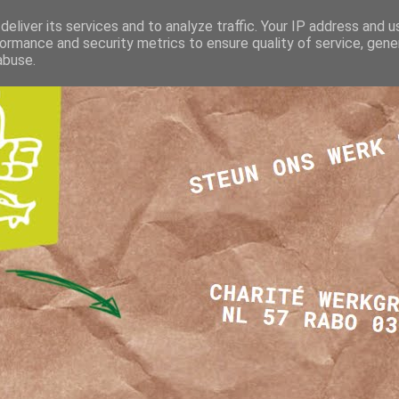
eliver its services and to analyze traffic. Your IP address and 
ormance and security metrics to ensure quality of service, gen
abuse.