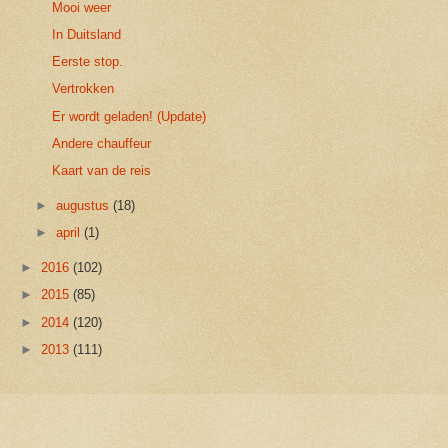
Mooi weer
In Duitsland
Eerste stop.
Vertrokken
Er wordt geladen! (Update)
Andere chauffeur
Kaart van de reis
►
augustus
(18)
►
april
(1)
►
2016
(102)
►
2015
(85)
►
2014
(120)
►
2013
(111)