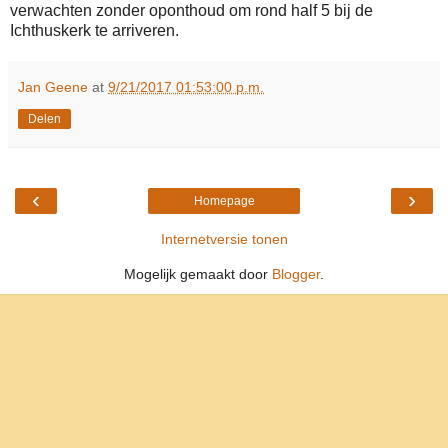
verwachten zonder oponthoud om rond half 5 bij de
Ichthuskerk te arriveren.
Jan Geene
at
9/21/2017 01:53:00 p.m.
Delen
‹
›
Homepage
Internetversie tonen
Mogelijk gemaakt door
Blogger
.