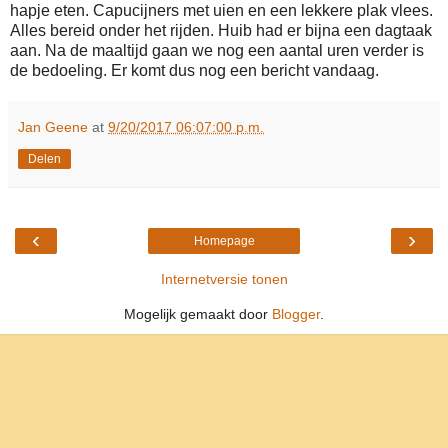
hapje eten. Capucijners met uien en een lekkere plak vlees.
Alles bereid onder het rijden. Huib had er bijna een dagtaak
aan. Na de maaltijd gaan we nog een aantal uren verder is
de bedoeling. Er komt dus nog een bericht vandaag.
Jan Geene
at
9/20/2017 06:07:00 p.m.
Delen
‹
›
Homepage
Internetversie tonen
Mogelijk gemaakt door
Blogger
.