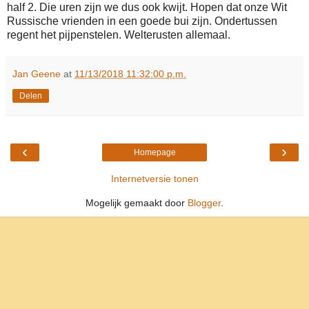
half 2. Die uren zijn we dus ook kwijt. Hopen dat onze Wit
Russische vrienden in een goede bui zijn. Ondertussen
regent het pijpenstelen. Welterusten allemaal.
Jan Geene
at
11/13/2018 11:32:00 p.m.
Delen
‹
›
Homepage
Internetversie tonen
Mogelijk gemaakt door
Blogger
.