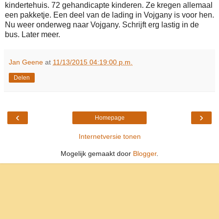
kindertehuis. 72 gehandicapte kinderen. Ze kregen allemaal
een pakketje. Een deel van de lading in Vojgany is voor hen.
Nu weer onderweg naar Vojgany. Schrijft erg lastig in de
bus. Later meer.
Jan Geene
at
11/13/2015 04:19:00 p.m.
Delen
‹
›
Homepage
Internetversie tonen
Mogelijk gemaakt door
Blogger
.