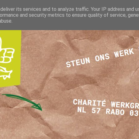
eliver its services and to analyze traffic. Your IP address and 
ormance and security metrics to ensure quality of service, gen
abuse.