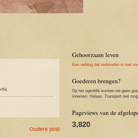
Gehoorzaam leven
Een weblog dat verbonden is met on
Goederen brengen?
rbij.
Op het ogenblik kunnen we geen go
innemen. Helaas. Transport niet moge
Pageviews van de afgelop
3,820
Oudere post