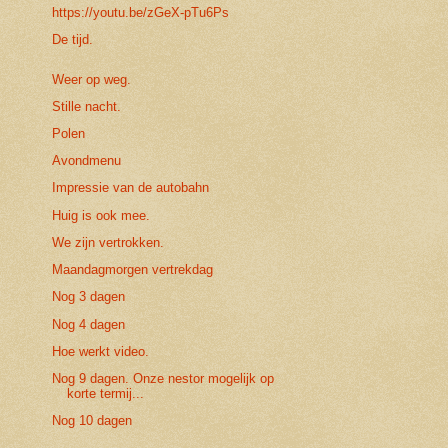
https://youtu.be/zGeX-pTu6Ps
De tijd.
Weer op weg.
Stille nacht.
Polen
Avondmenu
Impressie van de autobahn
Huig is ook mee.
We zijn vertrokken.
Maandagmorgen vertrekdag
Nog 3 dagen
Nog 4 dagen
Hoe werkt video.
Nog 9 dagen. Onze nestor mogelijk op
korte termij...
Nog 10 dagen