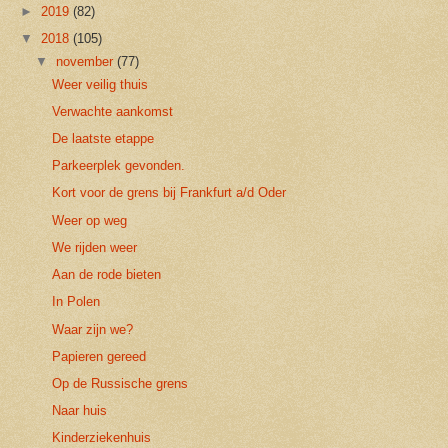
►
2019
(82)
▼
2018
(105)
▼
november
(77)
Weer veilig thuis
Verwachte aankomst
De laatste etappe
Parkeerplek gevonden.
Kort voor de grens bij Frankfurt a/d Oder
Weer op weg
We rijden weer
Aan de rode bieten
In Polen
Waar zijn we?
Papieren gereed
Op de Russische grens
Naar huis
Kinderziekenhuis