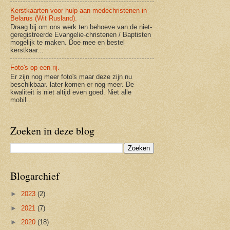
Kerstkaarten voor hulp aan medechristenen in
Belarus (Wit Rusland).
Draag bij om ons werk ten behoeve van de niet-
geregistreerde Evangelie-christenen / Baptisten
mogelijk te maken. Doe mee en bestel
kerstkaar...
Foto's op een rij.
Er zijn nog meer foto's maar deze zijn nu
beschikbaar. later komen er nog meer. De
kwaliteit is niet altijd even goed. Niet alle
mobil...
Zoeken in deze blog
Blogarchief
►
2023
(2)
►
2021
(7)
►
2020
(18)