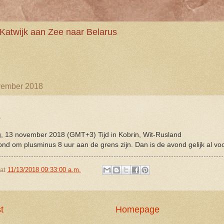
Katwijk aan Zee naar Belarus
vember 2018
.
g, 13 november 2018 (GMT+3) Tijd in Kobrin, Wit-Rusland
nd om plusminus 8 uur aan de grens zijn. Dan is de avond gelijk al voo
at
11/13/2018 09:33:00 a.m.
t
Homepage