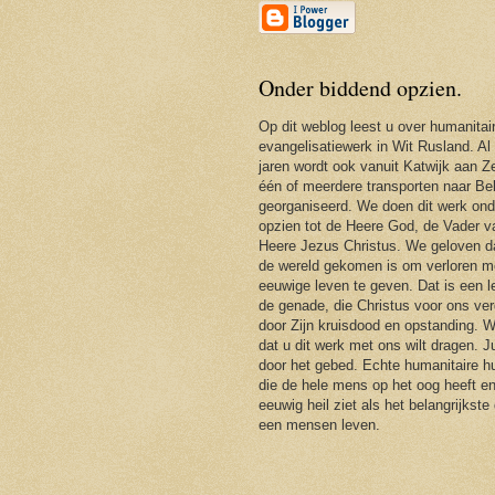
Onder biddend opzien.
Op dit weblog leest u over humanitai
evangelisatiewerk in Wit Rusland. Al
jaren wordt ook vanuit Katwijk aan Ze
één of meerdere transporten naar Be
georganiseerd. We doen dit werk ond
opzien tot de Heere God, de Vader 
Heere Jezus Christus. We geloven d
de wereld gekomen is om verloren m
eeuwige leven te geven. Dat is een 
de genade, die Christus voor ons ver
door Zijn kruisdood en opstanding. 
dat u dit werk met ons wilt dragen. J
door het gebed. Echte humanitaire hu
die de hele mens op het oog heeft en
eeuwig heil ziet als het belangrijkste
een mensen leven.