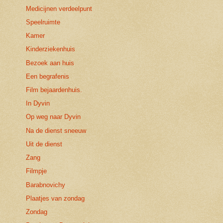
Medicijnen verdeelpunt
Speelruimte
Kamer
Kinderziekenhuis
Bezoek aan huis
Een begrafenis
Film bejaardenhuis.
In Dyvin
Op weg naar Dyvin
Na de dienst sneeuw
Uit de dienst
Zang
Filmpje
Barabnovichy
Plaatjes van zondag
Zondag