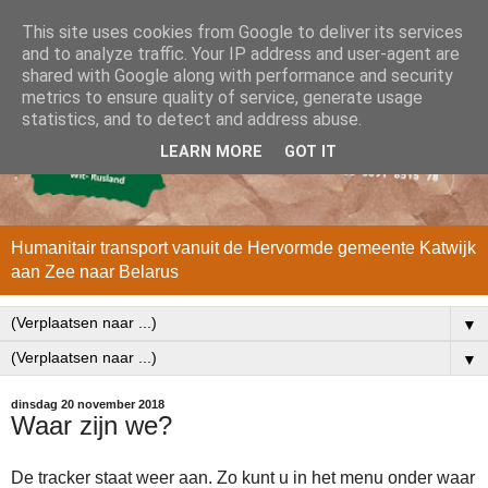
This site uses cookies from Google to deliver its services
and to analyze traffic. Your IP address and user-agent are
shared with Google along with performance and security
metrics to ensure quality of service, generate usage
statistics, and to detect and address abuse.
LEARN MORE
GOT IT
Humanitair transport vanuit de Hervormde gemeente Katwijk
aan Zee naar Belarus
▼
▼
dinsdag 20 november 2018
Waar zijn we?
De tracker staat weer aan. Zo kunt u in het menu onder waar