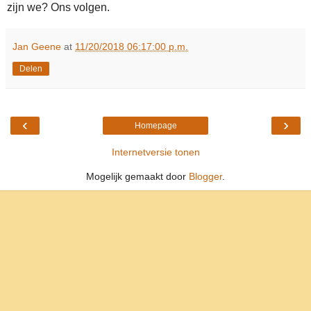
zijn we? Ons volgen.
Jan Geene
at
11/20/2018 06:17:00 p.m.
Delen
‹
›
Homepage
Internetversie tonen
Mogelijk gemaakt door
Blogger
.