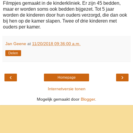
Filmpjes gemaakt in de kinderkliniek. Er zijn 45 bedden,
maar er worden soms ook bedden bijgezet. Tot 5 jaar
worden de kinderen door hun ouders verzorgd, die dan ook
bij hen op de kamer slapen. Twee of drie kinderen met
ouders per kamer.
Jan Geene
at
11/20/2018 09:36:00 a.m.
Delen
‹
›
Homepage
Internetversie tonen
Mogelijk gemaakt door
Blogger
.