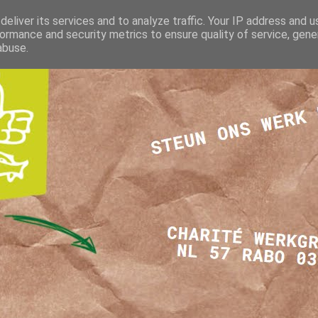
eliver its services and to analyze traffic. Your IP address and 
ormance and security metrics to ensure quality of service, gen
abuse.