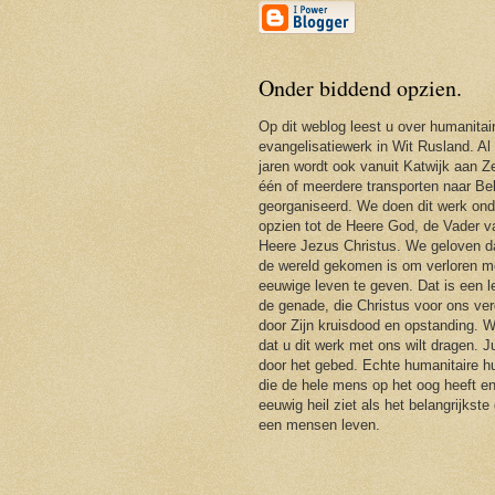
Onder biddend opzien.
Op dit weblog leest u over humanitai
evangelisatiewerk in Wit Rusland. Al
jaren wordt ook vanuit Katwijk aan Ze
één of meerdere transporten naar Be
georganiseerd. We doen dit werk ond
opzien tot de Heere God, de Vader 
Heere Jezus Christus. We geloven d
de wereld gekomen is om verloren m
eeuwige leven te geven. Dat is een 
de genade, die Christus voor ons ver
door Zijn kruisdood en opstanding. 
dat u dit werk met ons wilt dragen. J
door het gebed. Echte humanitaire hu
die de hele mens op het oog heeft en
eeuwig heil ziet als het belangrijkste
een mensen leven.