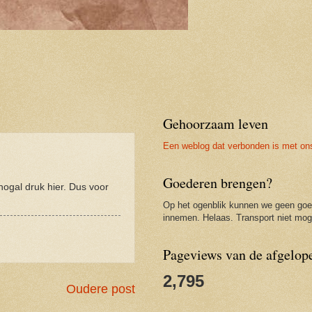
Gehoorzaam leven
Een weblog dat verbonden is met on
Goederen brengen?
ogal druk hier. Dus voor
Op het ogenblik kunnen we geen go
innemen. Helaas. Transport niet moge
Pageviews van de afgelop
2,795
Oudere post