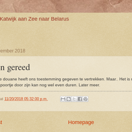
Katwijk aan Zee naar Belarus
vember 2018
en gereed
 douane heeft ons toestemming gegeven te vertrekken. Maar.. Het is n
 poortje door zijn kan nog wel even duren. Later meer.
at
11/20/2018 05:32:00 p.m.
t
Homepage