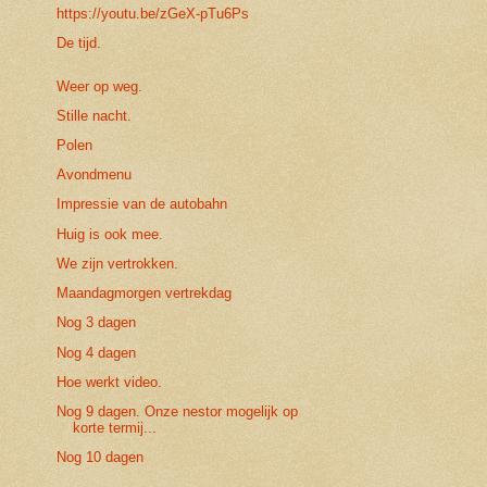
https://youtu.be/zGeX-pTu6Ps
De tijd.
Weer op weg.
Stille nacht.
Polen
Avondmenu
Impressie van de autobahn
Huig is ook mee.
We zijn vertrokken.
Maandagmorgen vertrekdag
Nog 3 dagen
Nog 4 dagen
Hoe werkt video.
Nog 9 dagen. Onze nestor mogelijk op
korte termij...
Nog 10 dagen