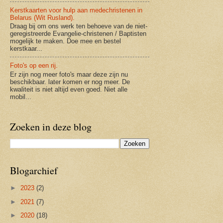
Kerstkaarten voor hulp aan medechristenen in
Belarus (Wit Rusland).
Draag bij om ons werk ten behoeve van de niet-
geregistreerde Evangelie-christenen / Baptisten
mogelijk te maken. Doe mee en bestel
kerstkaar...
Foto's op een rij.
Er zijn nog meer foto's maar deze zijn nu
beschikbaar. later komen er nog meer. De
kwaliteit is niet altijd even goed. Niet alle
mobil...
Zoeken in deze blog
Blogarchief
►
2023
(2)
►
2021
(7)
►
2020
(18)