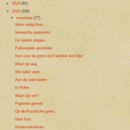
►
2019
(82)
▼
2018
(105)
▼
november
(77)
Weer veilig thuis
Verwachte aankomst
De laatste etappe
Parkeerplek gevonden.
Kort voor de grens bij Frankfurt a/d Oder
Weer op weg
We rijden weer
Aan de rode bieten
In Polen
Waar zijn we?
Papieren gereed
Op de Russische grens
Naar huis
Kinderziekenhuis