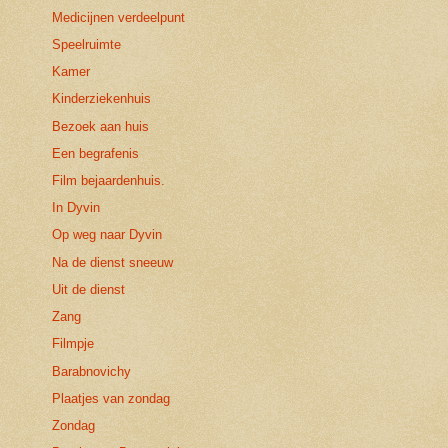
Medicijnen verdeelpunt
Speelruimte
Kamer
Kinderziekenhuis
Bezoek aan huis
Een begrafenis
Film bejaardenhuis.
In Dyvin
Op weg naar Dyvin
Na de dienst sneeuw
Uit de dienst
Zang
Filmpje
Barabnovichy
Plaatjes van zondag
Zondag