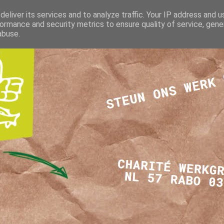
eliver its services and to analyze traffic. Your IP address and 
ormance and security metrics to ensure quality of service, gen
abuse.