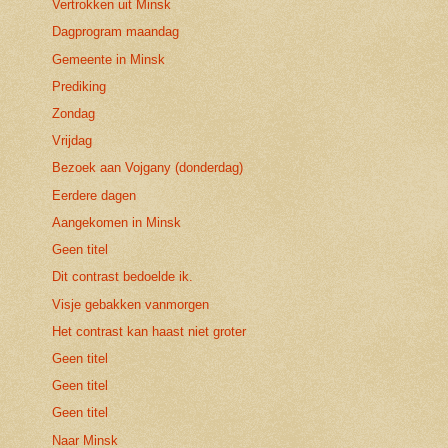
Vertrokken uit Minsk
Dagprogram maandag
Gemeente in Minsk
Prediking
Zondag
Vrijdag
Bezoek aan Vojgany (donderdag)
Eerdere dagen
Aangekomen in Minsk
Geen titel
Dit contrast bedoelde ik.
Visje gebakken vanmorgen
Het contrast kan haast niet groter
Geen titel
Geen titel
Geen titel
Naar Minsk