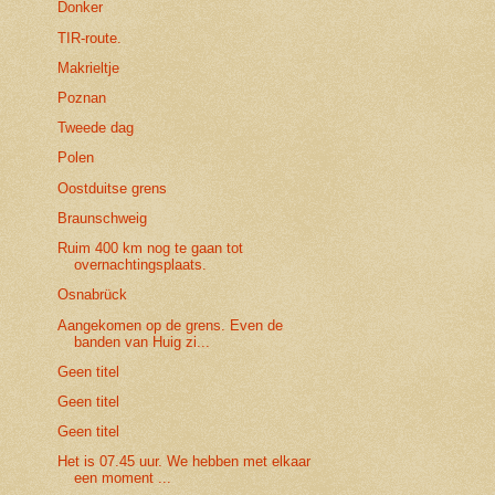
Donker
TIR-route.
Makrieltje
Poznan
Tweede dag
Polen
Oostduitse grens
Braunschweig
Ruim 400 km nog te gaan tot
overnachtingsplaats.
Osnabrück
Aangekomen op de grens. Even de
banden van Huig zi...
Geen titel
Geen titel
Geen titel
Het is 07.45 uur. We hebben met elkaar
een moment ...