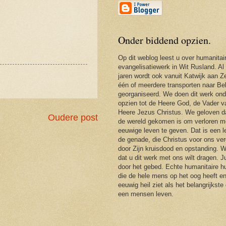
Onder biddend opzien.
Op dit weblog leest u over humanitai
evangelisatiewerk in Wit Rusland. Al
jaren wordt ook vanuit Katwijk aan Ze
één of meerdere transporten naar Be
georganiseerd. We doen dit werk ond
opzien tot de Heere God, de Vader 
Heere Jezus Christus. We geloven d
Oudere post
de wereld gekomen is om verloren m
eeuwige leven te geven. Dat is een 
de genade, die Christus voor ons ver
door Zijn kruisdood en opstanding. 
dat u dit werk met ons wilt dragen. J
door het gebed. Echte humanitaire hu
die de hele mens op het oog heeft en
eeuwig heil ziet als het belangrijkste
een mensen leven.