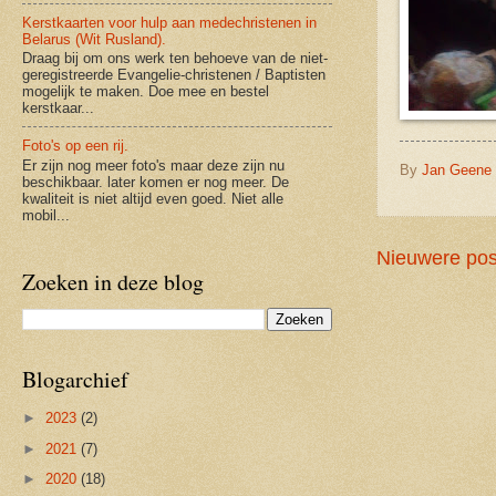
Kerstkaarten voor hulp aan medechristenen in
Belarus (Wit Rusland).
Draag bij om ons werk ten behoeve van de niet-
geregistreerde Evangelie-christenen / Baptisten
mogelijk te maken. Doe mee en bestel
kerstkaar...
Foto's op een rij.
Er zijn nog meer foto's maar deze zijn nu
By
Jan Geene
beschikbaar. later komen er nog meer. De
kwaliteit is niet altijd even goed. Niet alle
mobil...
Nieuwere pos
Zoeken in deze blog
Blogarchief
►
2023
(2)
►
2021
(7)
►
2020
(18)