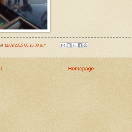
at
11/09/2015 08:26:00 a.m.
t
Homepage