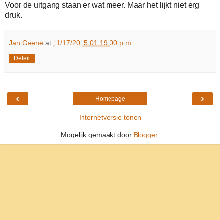
Voor de uitgang staan er wat meer. Maar het lijkt niet erg
druk.
Jan Geene
at
11/17/2015 01:19:00 p.m.
Delen
‹
›
Homepage
Internetversie tonen
Mogelijk gemaakt door
Blogger
.