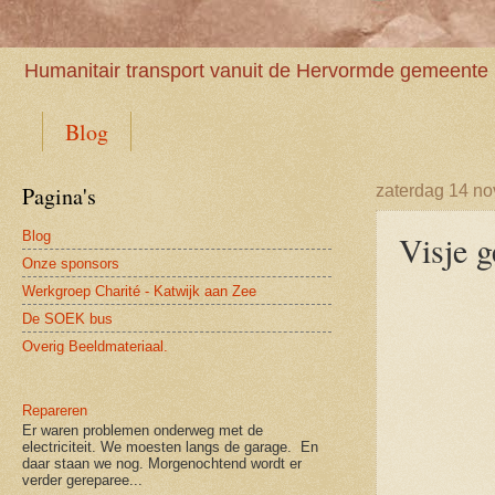
Humanitair transport vanuit de Hervormde gemeente 
Blog
Pagina's
zaterdag 14 n
Blog
Visje 
Onze sponsors
Werkgroep Charité - Katwijk aan Zee
De SOEK bus
Overig Beeldmateriaal.
Repareren
Er waren problemen onderweg met de
electriciteit. We moesten langs de garage. En
daar staan we nog. Morgenochtend wordt er
verder gereparee...