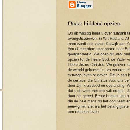
Onder biddend opzien.
Op dit weblog leest u over humanitai
evangelisatiewerk in Wit Rusland. Al
jaren wordt ook vanuit Katwijk aan Ze
één of meerdere transporten naar Be
georganiseerd. We doen dit werk ond
opzien tot de Heere God, de Vader 
Heere Jezus Christus. We geloven d
de wereld gekomen is om verloren m
eeuwige leven te geven. Dat is een 
de genade, die Christus voor ons ver
door Zijn kruisdood en opstanding. 
dat u dit werk met ons wilt dragen. J
door het gebed. Echte humanitaire hu
die de hele mens op het oog heeft en
eeuwig heil ziet als het belangrijkste
een mensen leven.