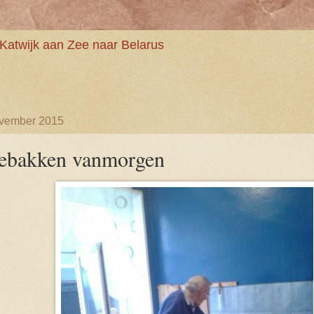
Katwijk aan Zee naar Belarus
ovember 2015
gebakken vanmorgen