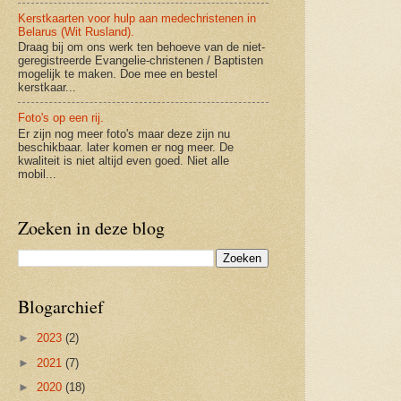
Kerstkaarten voor hulp aan medechristenen in
Belarus (Wit Rusland).
Draag bij om ons werk ten behoeve van de niet-
geregistreerde Evangelie-christenen / Baptisten
mogelijk te maken. Doe mee en bestel
kerstkaar...
Foto's op een rij.
Er zijn nog meer foto's maar deze zijn nu
beschikbaar. later komen er nog meer. De
kwaliteit is niet altijd even goed. Niet alle
mobil...
Zoeken in deze blog
Blogarchief
►
2023
(2)
►
2021
(7)
►
2020
(18)