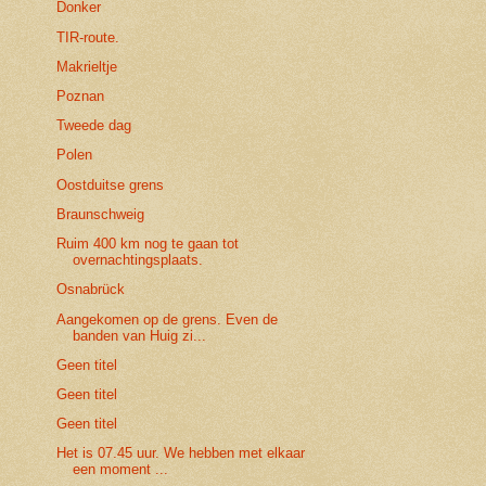
Donker
TIR-route.
Makrieltje
Poznan
Tweede dag
Polen
Oostduitse grens
Braunschweig
Ruim 400 km nog te gaan tot
overnachtingsplaats.
Osnabrück
Aangekomen op de grens. Even de
banden van Huig zi...
Geen titel
Geen titel
Geen titel
Het is 07.45 uur. We hebben met elkaar
een moment ...