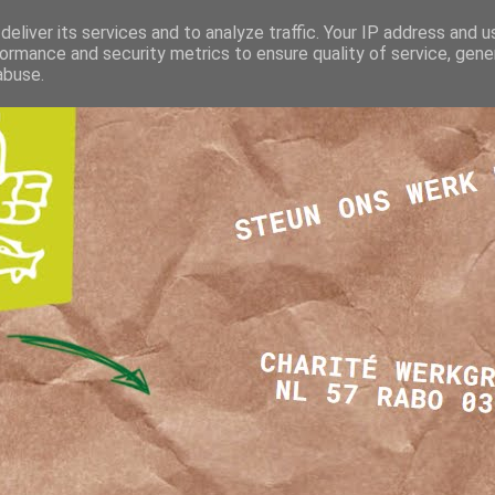
eliver its services and to analyze traffic. Your IP address and 
ormance and security metrics to ensure quality of service, gen
abuse.