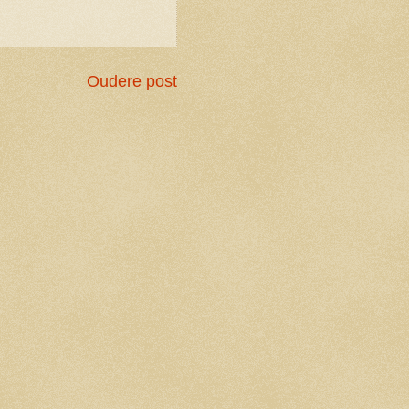
Oudere post