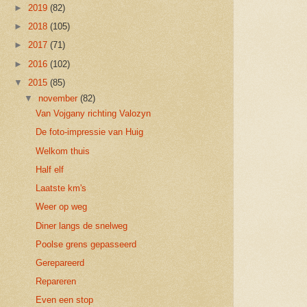
►
2019
(82)
►
2018
(105)
►
2017
(71)
►
2016
(102)
▼
2015
(85)
▼
november
(82)
Van Vojgany richting Valozyn
De foto-impressie van Huig
Welkom thuis
Half elf
Laatste km's
Weer op weg
Diner langs de snelweg
Poolse grens gepasseerd
Gerepareerd
Repareren
Even een stop