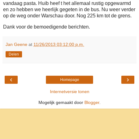
vandaag pasta. Huib heef t het allemaal rustig opgewarmd
en zo hebben we heerlijk gegeten in de bus. Nu weer verder
op de weg onder Warschau door. Nog 225 km tot de grens.
Dank voor de bemoedigende berichten.
Jan Geene
at
11/26/2013 03:12:00 p.m.
Delen
‹
›
Homepage
Internetversie tonen
Mogelijk gemaakt door
Blogger
.