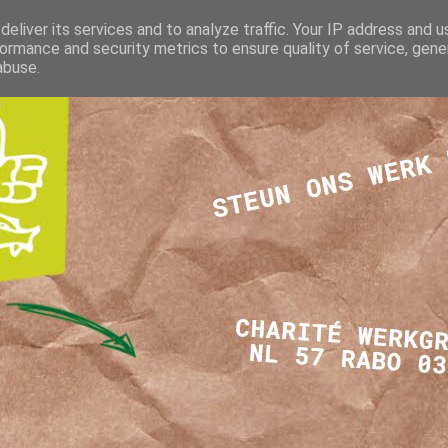
eliver its services and to analyze traffic. Your IP address and 
ormance and security metrics to ensure quality of service, gen
abuse.