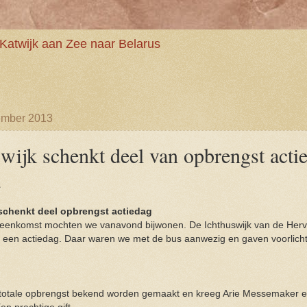
Katwijk aan Zee naar Belarus
ember 2013
wijk schenkt deel van opbrengst acti
é
schenkt deel opbrengst actiedag
jeenkomst mochten we vanavond bijwonen. De Ichthuswijk van de He
 een actiedag. Daar waren we met de bus aanwezig en gaven voorlicht
totale opbrengst bekend worden gemaakt en kreeg Arie Messemaker 