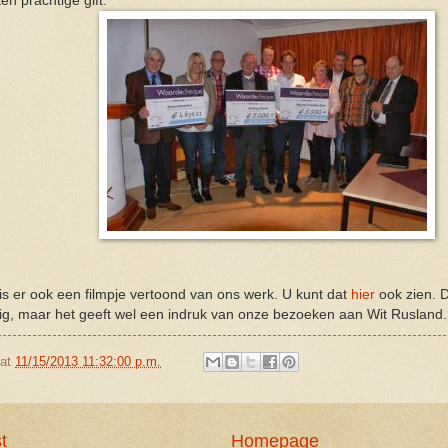
en prachtige gift.
s er ook een filmpje vertoond van ons werk. U kunt dat
hier
ook zien. D
dig, maar het geeft wel een indruk van onze bezoeken aan Wit Rusland.
at
11/15/2013 11:32:00 p.m.
t
Homepage