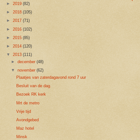
►
2019
(82)
►
2018
(105)
►
2017
(71)
►
2016
(102)
►
2015
(85)
►
2014
(120)
▼
2013
(111)
►
december
(48)
▼
november
(62)
Plaatjes van zaterdagavond rond 7 uur
Besluit van de dag.
Bezoek RK kerk
Mrt de metro
Vrije tijd
Avondgebed
Maz hotel
Minsk