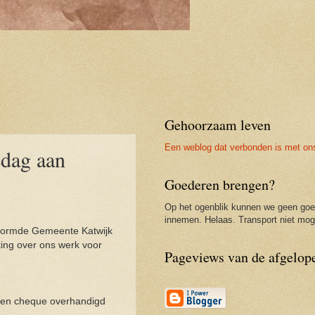
Gehoorzaam leven
Een weblog dat verbonden is met on
edag aan
Goederen brengen?
Op het ogenblik kunnen we geen go
innemen. Helaas. Transport niet moge
rvormde Gemeente Katwijk
ing over ons werk voor
Pageviews van de afgelop
een cheque overhandigd