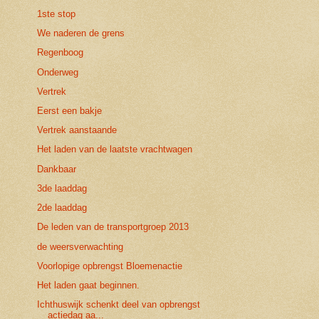
1ste stop
We naderen de grens
Regenboog
Onderweg
Vertrek
Eerst een bakje
Vertrek aanstaande
Het laden van de laatste vrachtwagen
Dankbaar
3de laaddag
2de laaddag
De leden van de transportgroep 2013
de weersverwachting
Voorlopige opbrengst Bloemenactie
Het laden gaat beginnen.
Ichthuswijk schenkt deel van opbrengst
actiedag aa...