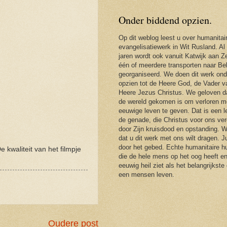
Onder biddend opzien.
Op dit weblog leest u over humanitai
evangelisatiewerk in Wit Rusland. Al
jaren wordt ook vanuit Katwijk aan Ze
één of meerdere transporten naar Be
georganiseerd. We doen dit werk ond
opzien tot de Heere God, de Vader 
Heere Jezus Christus. We geloven d
de wereld gekomen is om verloren m
eeuwige leven te geven. Dat is een 
de genade, die Christus voor ons ver
door Zijn kruisdood en opstanding. 
dat u dit werk met ons wilt dragen. J
door het gebed. Echte humanitaire hu
e kwaliteit van het filmpje
die de hele mens op het oog heeft en
eeuwig heil ziet als het belangrijkste
een mensen leven.
Oudere post