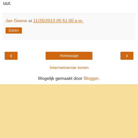
uur.
Jan Geene
at
11/26/2013 05:51:00 p.m.
Delen
‹
›
Homepage
Internetversie tonen
Mogelijk gemaakt door
Blogger
.