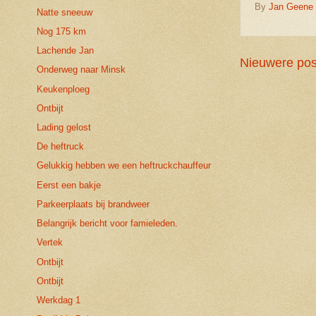
By
Jan Geene
Natte sneeuw
Nog 175 km
Lachende Jan
Nieuwere pos
Onderweg naar Minsk
Keukenploeg
Ontbijt
Lading gelost
De heftruck
Gelukkig hebben we een heftruckchauffeur
Eerst een bakje
Parkeerplaats bij brandweer
Belangrijk bericht voor famieleden.
Vertek
Ontbijt
Ontbijt
Werkdag 1