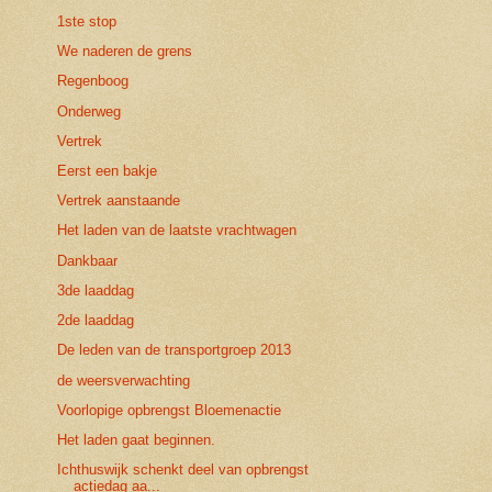
1ste stop
We naderen de grens
Regenboog
Onderweg
Vertrek
Eerst een bakje
Vertrek aanstaande
Het laden van de laatste vrachtwagen
Dankbaar
3de laaddag
2de laaddag
De leden van de transportgroep 2013
de weersverwachting
Voorlopige opbrengst Bloemenactie
Het laden gaat beginnen.
Ichthuswijk schenkt deel van opbrengst
actiedag aa...