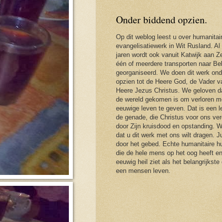
Onder biddend opzien.
Op dit weblog leest u over humanitai
evangelisatiewerk in Wit Rusland. Al
jaren wordt ook vanuit Katwijk aan Ze
één of meerdere transporten naar Be
georganiseerd. We doen dit werk ond
opzien tot de Heere God, de Vader 
Heere Jezus Christus. We geloven d
de wereld gekomen is om verloren m
eeuwige leven te geven. Dat is een 
de genade, die Christus voor ons ver
door Zijn kruisdood en opstanding. 
dat u dit werk met ons wilt dragen. J
door het gebed. Echte humanitaire hu
die de hele mens op het oog heeft en
eeuwig heil ziet als het belangrijkste
een mensen leven.