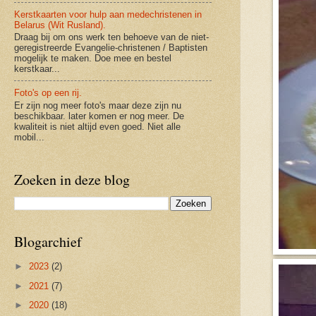
Kerstkaarten voor hulp aan medechristenen in
Belarus (Wit Rusland).
Draag bij om ons werk ten behoeve van de niet-
geregistreerde Evangelie-christenen / Baptisten
mogelijk te maken. Doe mee en bestel
kerstkaar...
Foto's op een rij.
Er zijn nog meer foto's maar deze zijn nu
beschikbaar. later komen er nog meer. De
kwaliteit is niet altijd even goed. Niet alle
mobil...
Zoeken in deze blog
Blogarchief
►
2023
(2)
►
2021
(7)
►
2020
(18)