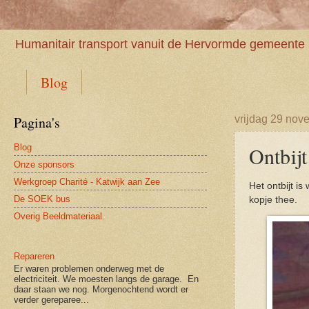
Humanitair transport vanuit de Hervormde gemeente 
Blog
Pagina's
vrijdag 29 nov
Blog
Ontbijt
Onze sponsors
Werkgroep Charité - Katwijk aan Zee
Het ontbijt i
De SOEK bus
kopje thee.
Overig Beeldmateriaal.
Repareren
Er waren problemen onderweg met de
electriciteit. We moesten langs de garage. En
daar staan we nog. Morgenochtend wordt er
verder gereparee...