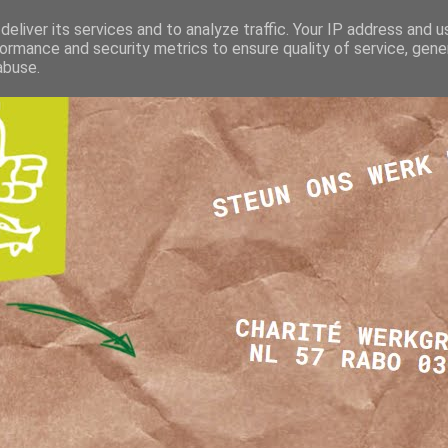
eliver its services and to analyze traffic. Your IP address and 
ormance and security metrics to ensure quality of service, gen
abuse.