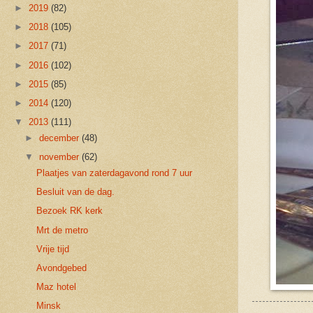
►
2019
(82)
►
2018
(105)
►
2017
(71)
►
2016
(102)
►
2015
(85)
►
2014
(120)
▼
2013
(111)
►
december
(48)
▼
november
(62)
Plaatjes van zaterdagavond rond 7 uur
Besluit van de dag.
Bezoek RK kerk
Mrt de metro
Vrije tijd
Avondgebed
Maz hotel
Minsk