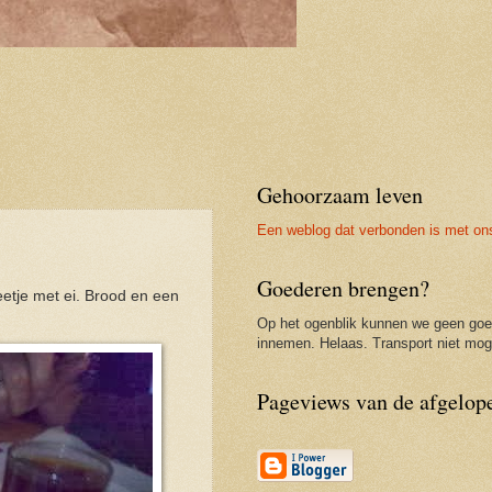
Gehoorzaam leven
Een weblog dat verbonden is met on
Goederen brengen?
eetje met ei. Brood en een
Op het ogenblik kunnen we geen go
innemen. Helaas. Transport niet moge
Pageviews van de afgelop