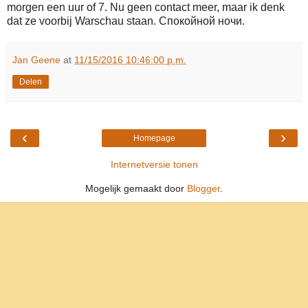
morgen een uur of 7. Nu geen contact meer, maar ik denk
dat ze voorbij Warschau staan. Спокойной ночи.
Jan Geene
at
11/15/2016 10:46:00 p.m.
Delen
‹
›
Homepage
Internetversie tonen
Mogelijk gemaakt door
Blogger
.