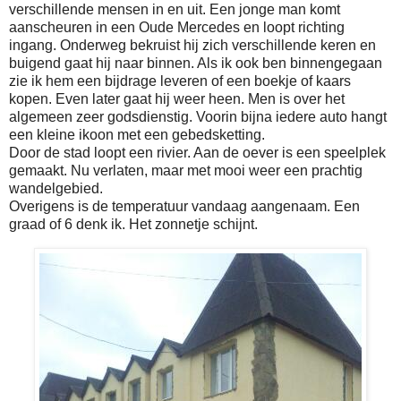
verschillende mensen in en uit. Een jonge man komt
aanscheuren in een Oude Mercedes en loopt richting
ingang. Onderweg bekruist hij zich verschillende keren en
buigend gaat hij naar binnen. Als ik ook ben binnengegaan
zie ik hem een bijdrage leveren of een boekje of kaars
kopen. Even later gaat hij weer heen. Men is over het
algemeen zeer godsdienstig. Voorin bijna iedere auto hangt
een kleine ikoon met een gebedsketting.
Door de stad loopt een rivier. Aan de oever is een speelplek
gemaakt. Nu verlaten, maar met mooi weer een prachtig
wandelgebied.
Overigens is de temperatuur vandaag aangenaam. Een
graad of 6 denk ik. Het zonnetje schijnt.