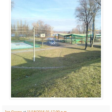
Jan Geene
at
11/18/2016 01:17:00 p.m.