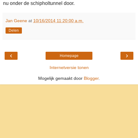
nu onder de schipholtunnel door.
Jan Geene
at
10/16/2014 11:20:00 a.m.
Delen
‹
›
Homepage
Internetversie tonen
Mogelijk gemaakt door
Blogger
.