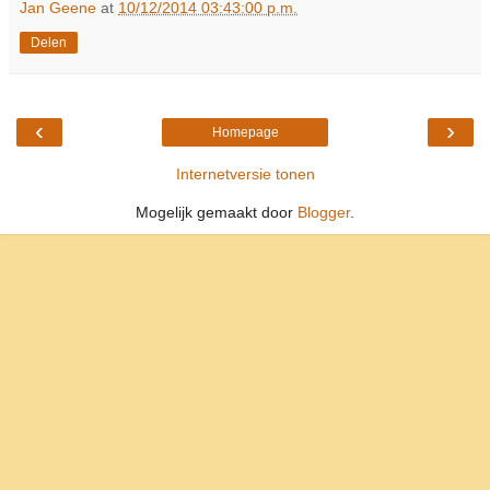
Jan Geene
at
10/12/2014 03:43:00 p.m.
Delen
‹
›
Homepage
Internetversie tonen
Mogelijk gemaakt door
Blogger
.