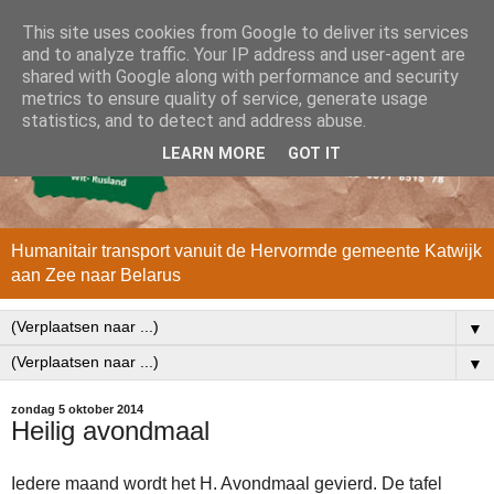
This site uses cookies from Google to deliver its services
and to analyze traffic. Your IP address and user-agent are
shared with Google along with performance and security
metrics to ensure quality of service, generate usage
statistics, and to detect and address abuse.
LEARN MORE
GOT IT
Humanitair transport vanuit de Hervormde gemeente Katwijk
aan Zee naar Belarus
▼
▼
zondag 5 oktober 2014
Heilig avondmaal
Iedere maand wordt het H. Avondmaal gevierd. De tafel