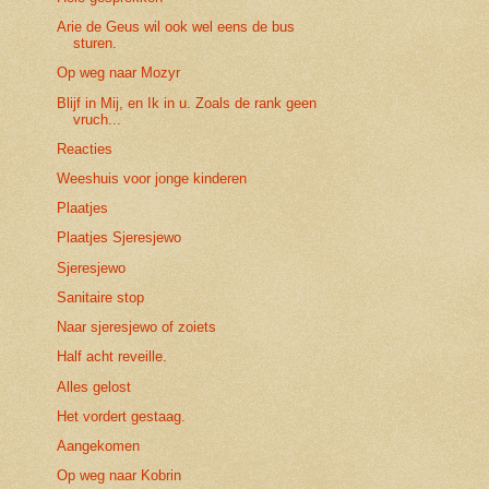
Arie de Geus wil ook wel eens de bus
sturen.
Op weg naar Mozyr
Blijf in Mij, en Ik in u. Zoals de rank geen
vruch...
Reacties
Weeshuis voor jonge kinderen
Plaatjes
Plaatjes Sjeresjewo
Sjeresjewo
Sanitaire stop
Naar sjeresjewo of zoiets
Half acht reveille.
Alles gelost
Het vordert gestaag.
Aangekomen
Op weg naar Kobrin