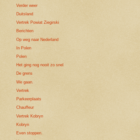
Verder weer
Duitsland
Vertrek Powiat Ziegirski
Berichten
Op weg naar Nederland
In Polen
Polen
Het ging nog nooit zo snel
De grens
We gaan.
Vertrek
Parkeerplaats
Chauffeur
Vertrek Kobryn
Kobryn
Even stoppen.