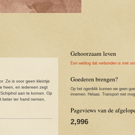
Gehoorzaam leven
Een weblog dat verbonden is met on
Goederen brengen?
r. Ze is voor geen kleintje
e heen, en iedereen zegt
Op het ogenblik kunnen we geen go
op Schiphol aan te komen. Op
innemen. Helaas. Transport niet moge
t beter ter hand nemen,
Pageviews van de afgelop
2,996