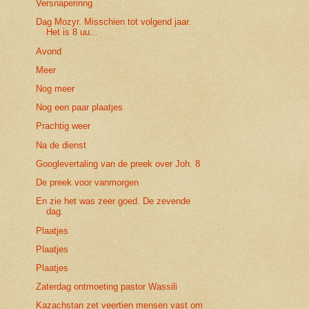
Versnaperinng
Dag Mozyr. Misschien tot volgend jaar.
Het is 8 uu...
Avond
Meer
Nog meer
Nog een paar plaatjes
Prachtig weer
Na de dienst
Googlevertaling van de preek over Joh. 8
De preek voor vanmorgen
En zie het was zeer goed. De zevende
dag.
Plaatjes
Plaatjes
Plaatjes
Zaterdag ontmoeting pastor Wassili
Kazachstan zet veertien mensen vast om