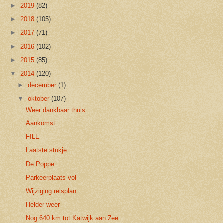
►
2019
(82)
►
2018
(105)
►
2017
(71)
►
2016
(102)
►
2015
(85)
▼
2014
(120)
►
december
(1)
▼
oktober
(107)
Weer dankbaar thuis
Aankomst
FILE
Laatste stukje.
De Poppe
Parkeerplaats vol
Wijziging reisplan
Helder weer
Nog 640 km tot Katwijk aan Zee