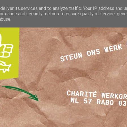
eliver its services and to analyze traffic. Your IP address and 
ormance and security metrics to ensure quality of service, gen
abuse.