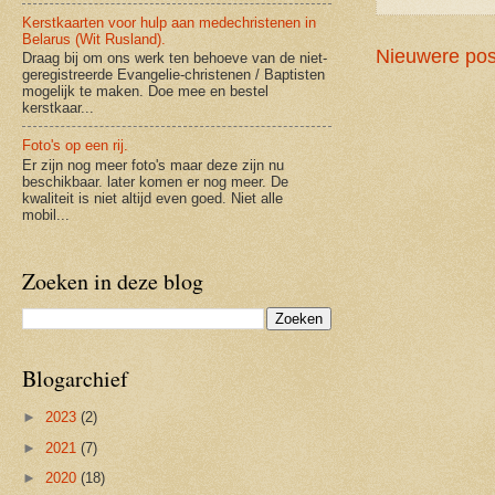
Kerstkaarten voor hulp aan medechristenen in
Belarus (Wit Rusland).
Nieuwere pos
Draag bij om ons werk ten behoeve van de niet-
geregistreerde Evangelie-christenen / Baptisten
mogelijk te maken. Doe mee en bestel
kerstkaar...
Foto's op een rij.
Er zijn nog meer foto's maar deze zijn nu
beschikbaar. later komen er nog meer. De
kwaliteit is niet altijd even goed. Niet alle
mobil...
Zoeken in deze blog
Blogarchief
►
2023
(2)
►
2021
(7)
►
2020
(18)