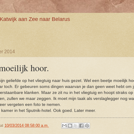
Katwijk aan Zee naar Belarus
er 2014
moeilijk hoor.
n geliefde op het vliegtuig naar huis gezet. Wel een beetje moeilijk hoo
ar toch. Er gebeuren soms dingen waarvan je dan geen weet hebt om j
nverstaanbare klanken. Maar ze zit nu in het vliegtuig en hoopt straks 
n, zullen we maar zeggen. Ik moet mijn taak als verslaglegger nog wa
eer vergeten een foto te nemen.
 kamer in het Sputnik-hotel. Ook goed. Later meer.
at
10/03/2014 08:58:00 a.m.