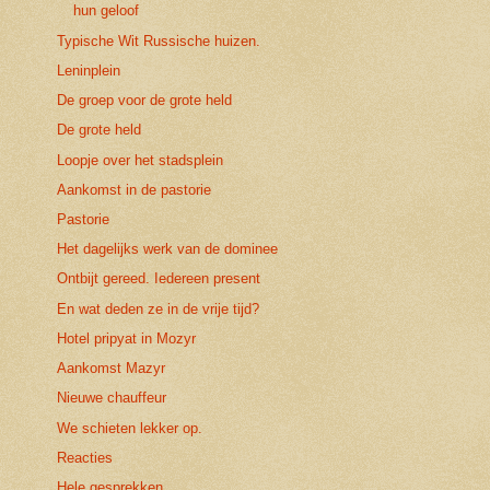
hun geloof
Typische Wit Russische huizen.
Leninplein
De groep voor de grote held
De grote held
Loopje over het stadsplein
Aankomst in de pastorie
Pastorie
Het dagelijks werk van de dominee
Ontbijt gereed. Iedereen present
En wat deden ze in de vrije tijd?
Hotel pripyat in Mozyr
Aankomst Mazyr
Nieuwe chauffeur
We schieten lekker op.
Reacties
Hele gesprekken