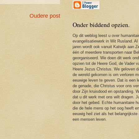
Oudere post
Onder biddend opzien.
Op dit weblog leest u over humanitai
evangelisatiewerk in Wit Rusland. Al
jaren wordt ook vanuit Katwijk aan Ze
één of meerdere transporten naar Be
georganiseerd. We doen dit werk ond
opzien tot de Heere God, de Vader 
Heere Jezus Christus. We geloven d
de wereld gekomen is om verloren m
eeuwige leven te geven. Dat is een 
de genade, die Christus voor ons ver
door Zijn kruisdood en opstanding. 
dat u dit werk met ons wilt dragen. J
door het gebed. Echte humanitaire hu
die de hele mens op het oog heeft en
eeuwig heil ziet als het belangrijkste
een mensen leven.